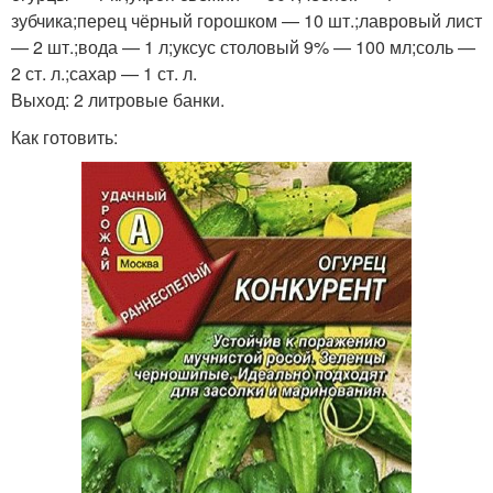
зубчика;перец чёрный горошком — 10 шт.;лавровый лист
— 2 шт.;вода — 1 л;уксус столовый 9% — 100 мл;соль —
2 ст. л.;сахар — 1 ст. л.
Выход: 2 литровые банки.
Как готовить: