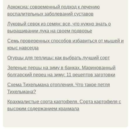
Аркоксиа: современный подход к лечению
воспалительных заболеваний суставов
Луковый севок из семян: все, что нужно знать о
выращивании лука на своем подворье
Семь проверенных способов избавиться от мышей и
крыс навсегда
Огурцы для теплицы: как выбрать лучший сорт
Зеленые перцы на зиму в банках. Маринованный
болгарский перец на зиму: 11 рецептов заготовки
Схема Тихельмана отопления. Что такое петля
Тихельмана?
Крахмалистые сорта картофеля. Сорта картофеля с
высоким содержанием крахмала