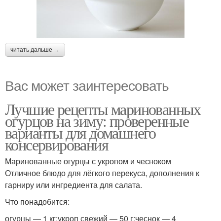
читать дальше →
Вас может заинтересовать
Лучшие рецепты маринованных
огурцов на зиму: проверенные
варианты для домашнего
консервирования
Маринованные огурцы с укропом и чесноком
Отличное блюдо для лёгкого перекуса, дополнения к
гарниру или ингредиента для салата.
Что понадобится:
огурцы — 1 кг;укроп свежий — 50 г;чеснок — 4