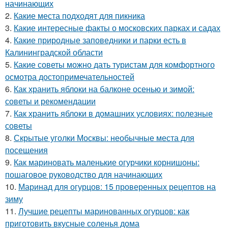
начинающих
2.
Какие места подходят для пикника
3.
Какие интересные факты о московских парках и садах
4.
Какие природные заповедники и парки есть в
Калининградской области
5.
Какие советы можно дать туристам для комфортного
осмотра достопримечательностей
6.
Как хранить яблоки на балконе осенью и зимой:
советы и рекомендации
7.
Как хранить яблоки в домашних условиях: полезные
советы
8.
Скрытые уголки Москвы: необычные места для
посещения
9.
Как мариновать маленькие огурчики корнишоны:
пошаговое руководство для начинающих
10.
Маринад для огурцов: 15 проверенных рецептов на
зиму
11.
Лучшие рецепты маринованных огурцов: как
приготовить вкусные соленья дома