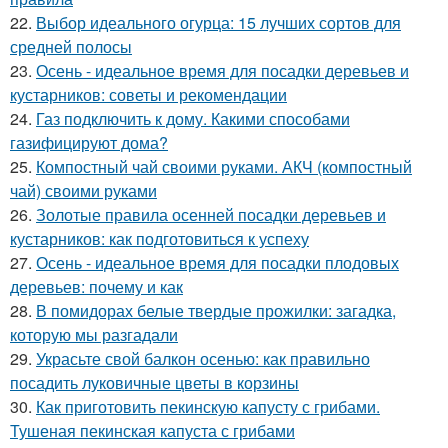
22.
Выбор идеального огурца: 15 лучших сортов для
средней полосы
23.
Осень - идеальное время для посадки деревьев и
кустарников: советы и рекомендации
24.
Газ подключить к дому. Какими способами
газифицируют дома?
25.
Компостный чай своими руками. АКЧ (компостный
чай) своими руками
26.
Золотые правила осенней посадки деревьев и
кустарников: как подготовиться к успеху
27.
Осень - идеальное время для посадки плодовых
деревьев: почему и как
28.
В помидорах белые твердые прожилки: загадка,
которую мы разгадали
29.
Украсьте свой балкон осенью: как правильно
посадить луковичные цветы в корзины
30.
Как приготовить пекинскую капусту с грибами.
Тушеная пекинская капуста с грибами