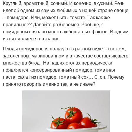
Круглый, ароматный, сочный. И конечно, вкусный. Речь
идет об одном из самых любимых в нашей стране овоще
– помидоре. Или, может быть, томате. Так как же
правильнее? Давайте разберемся. Вообще, с
помидором связано много любопытных фактов. И одним
из них является название.
Плоды помидоров используют в разном виде – свежем,
засоленном, маринованном и в качестве составляющего
множества блюд. На наших столах периодически
появляется консервированный помидор, томатная
паста, салат из помидор, томатный сок… Стоп. Почему
принято говорить именно так, а не иначе?