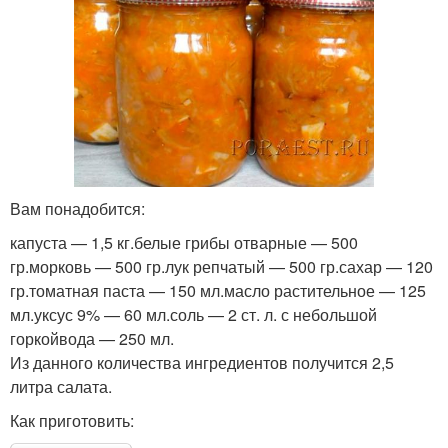
Вам понадобится:
капуста — 1,5 кг.белые грибы отварные — 500
гр.морковь — 500 гр.лук репчатый — 500 гр.сахар — 120
гр.томатная паста — 150 мл.масло растительное — 125
мл.уксус 9% — 60 мл.соль — 2 ст. л. с небольшой
горкойвода — 250 мл.
Из данного количества ингредиентов получится 2,5
литра салата.
Как приготовить: