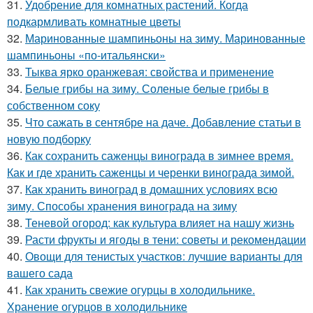
31.
Удобрение для комнатных растений. Когда
подкармливать комнатные цветы
32.
Маринованные шампиньоны на зиму. Маринованные
шампиньоны «по-итальянски»
33.
Тыква ярко оранжевая: свойства и применение
34.
Белые грибы на зиму. Соленые белые грибы в
собственном соку
35.
Что сажать в сентябре на даче. Добавление статьи в
новую подборку
36.
Как сохранить саженцы винограда в зимнее время.
Как и где хранить саженцы и черенки винограда зимой.
37.
Как хранить виноград в домашних условиях всю
зиму. Способы хранения винограда на зиму
38.
Теневой огород: как культура влияет на нашу жизнь
39.
Расти фрукты и ягоды в тени: советы и рекомендации
40.
Овощи для тенистых участков: лучшие варианты для
вашего сада
41.
Как хранить свежие огурцы в холодильнике.
Хранение огурцов в холодильнике