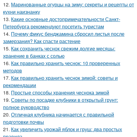
12.
Маринованные огурцы на зиму: секреты и рецепты от
кухни наизнанку
13.
Какие основные достопримечательности Санкт-
Петербурга рекомендуют посетить туристам
14.
Почему фикус бенджамина сбросил листья после
замерзания? Как спасти растение
15.
Как сохранить чеснок свежим долгие месяцы:
хранение в банках с солью
16.
Как правильно хранить чеснок: 10 проверенных
методов
17.
Как правильно хранить чеснок зимой: советы и
рекомендации
18.
Простые способы хранения чеснока зимой
19.
Советы по посадке клубники в открытый грунт:
полное руководство
20.
Отличная клубника начинается с правильной
подготовки почвы
21.
Как увеличить урожай яблок и груш: два простых
правила