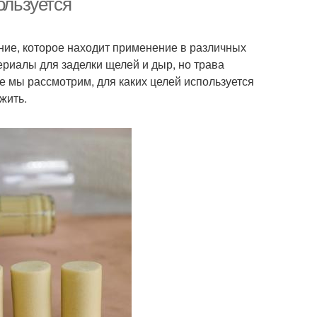
ользуется
ние, которое находит применение в различных
риалы для заделки щелей и дыр, но трава
ье мы рассмотрим, для каких целей используется
жить.