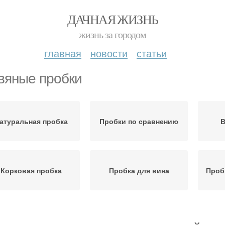
ДАЧНАЯ ЖИЗНЬ
жизнь за городом
главная
новости
статьи
вяные пробки
атуральная пробка
Пробки по сравнению
В
Корковая пробка
Пробка для вина
Проб