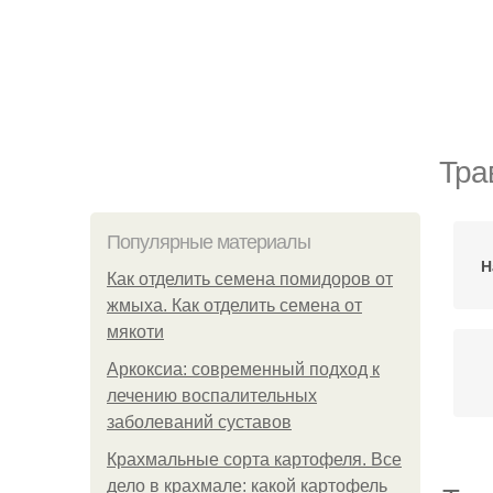
Тра
Популярные материалы
Н
Как отделить семена помидоров от
жмыха. Как отделить семена от
мякоти
Аркоксиа: современный подход к
лечению воспалительных
заболеваний суставов
Крахмальные сорта картофеля. Все
дело в крахмале: какой картофель