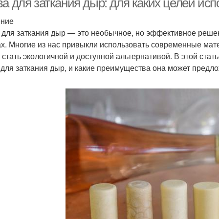
а для заткания дыр: для каких целей исп
ение
 для заткания дыр — это необычное, но эффективное реше
х. Многие из нас привыкли использовать современные мате
 стать экологичной и доступной альтернативой. В этой стат
 для заткания дыр, и какие преимущества она может предло