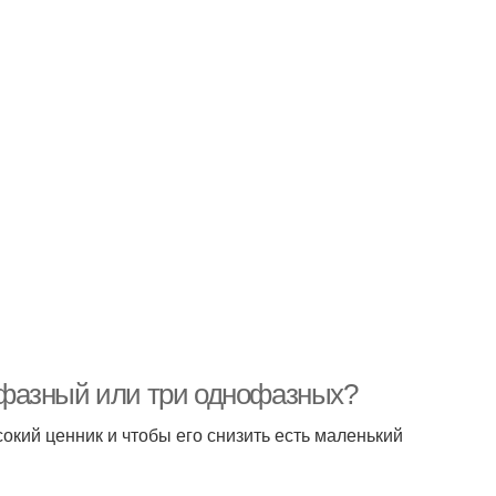
хфазный или три однофазных?
кий ценник и чтобы его снизить есть маленький