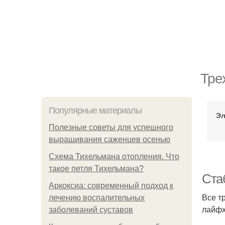
Тре
Популярные материалы
Эл
Полезные советы для успешного
выращивания саженцев осенью
Схема Тихельмана отопления. Что
такое петля Тихельмана?
Ста
Аркоксиа: современный подход к
Все т
лечению воспалительных
лайфх
заболеваний суставов