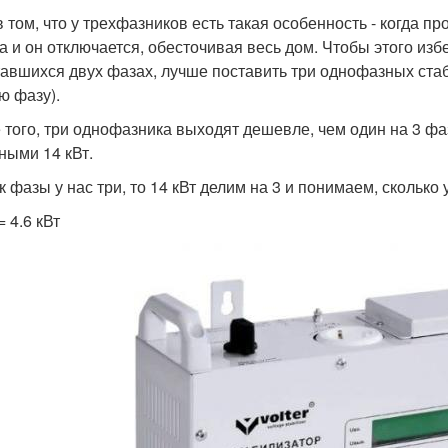
в том, что у трехфазников есть такая особенность - когда п
а и он отключается, обесточивая весь дом. Чтобы этого и
тавшихся двух фазах, лучше поставить три однофазных стаб
ю фазу).
 того, три однофазника выходят дешевле, чем один на 3 фа
ными 14 кВт.
к фазы у нас три, то 14 кВт делим на 3 и понимаем, сколько 
 = 4.6 кВт