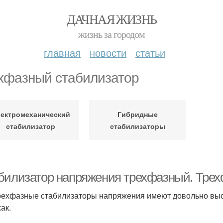
ДАЧНАЯ ЖИЗНЬ
жизнь за городом
главная
новости
статьи
хфазный стабилизатор
ектромеханический
Гибридные
стабилизатор
стабилизаторы
билизатор напряжения трехфазный. Тре
рехфазные стабилизаторы напряжения имеют довольно высо
ак.