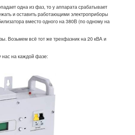
ропадает одна из фаз, то у аппарата срабатывает
збежать и оставить работающими электроприборы
илизатора вместо одного на 380В (по одному на
зы. Возьмем всё тот же трехфазник на 20 кВА и
у нас на каждой фазе: