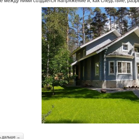
ге между ними создается напряжение и, как следствие, раз
ь дальше →