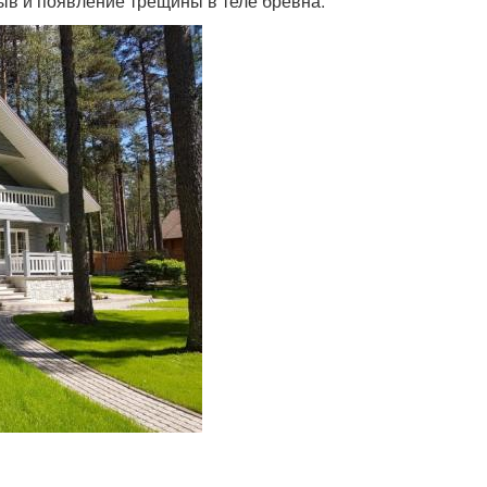
рыв и появление трещины в теле бревна.