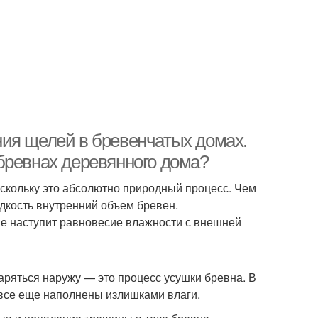
ия щелей в бревенчатых домах.
бревнах деревянного дома?
оскольку это абсолютно природный процесс. Чем
дкость внутренний объем бревен.
не наступит равновесие влажности с внешней
паряться наружу — это процесс усушки бревна. В
 все еще наполнены излишками влаги.