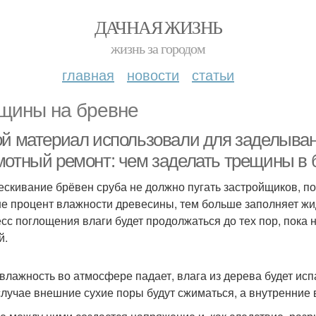
ДАЧНАЯ ЖИЗНЬ
жизнь за городом
главная
новости
статьи
щины на бревне
ой материал использовали для заделыван
мотный ремонт: чем заделать трещины в 
ескивание брёвен сруба не должно пугать застройщиков, п
е процент влажности древесины, тем больше заполняет жи
сс поглощения влаги будет продолжаться до тех пор, пока 
й.
 влажность во атмосфере падает, влага из дерева будет ис
случае внешние сухие поры будут сжиматься, а внутренние