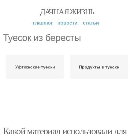
ДАЧНАЯ ЖИЗНЬ
главная
новости
статьи
Туесок из бересты
Уфтюжские туески
Продукты в туеске
Какой материал использовали для