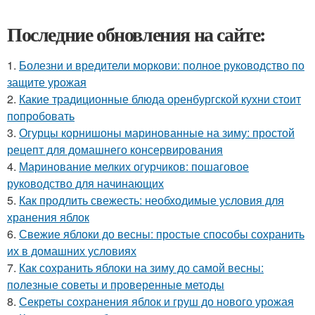
Последние обновления на сайте:
1.
Болезни и вредители моркови: полное руководство по
защите урожая
2.
Какие традиционные блюда оренбургской кухни стоит
попробовать
3.
Огурцы корнишоны маринованные на зиму: простой
рецепт для домашнего консервирования
4.
Маринование мелких огурчиков: пошаговое
руководство для начинающих
5.
Как продлить свежесть: необходимые условия для
хранения яблок
6.
Свежие яблоки до весны: простые способы сохранить
их в домашних условиях
7.
Как сохранить яблоки на зиму до самой весны:
полезные советы и проверенные методы
8.
Секреты сохранения яблок и груш до нового урожая