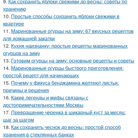
9.
Как сохранить яблоки свежими до весны: советы по
хранению
10.
Простые способы сохранить яблоки свежими в
квартире
11.
Маринованные огурцы на зиму: 67 вкусных рецептов
для домашней закатки
12.
Кухня наизнанку: простые рецепты маринованных
огурцов на зиму
13.
Готовим огурцы на зиму: основные рецепты и советы
14.
Маринованные огурцы быстрого приготовления:
простой рецепт для начинающих
15.
Почему у фикуса бенджамина желтеют листья:
причины и решения
16.
Какие легенды и мифы связаны с
достопримечательностями Москвы
17.
Превращение черенка в шикарный куст за месяц:
шаг за шагом
18.
Как сохранить чеснок до весны: простой способ
хранения в стеклянных банках