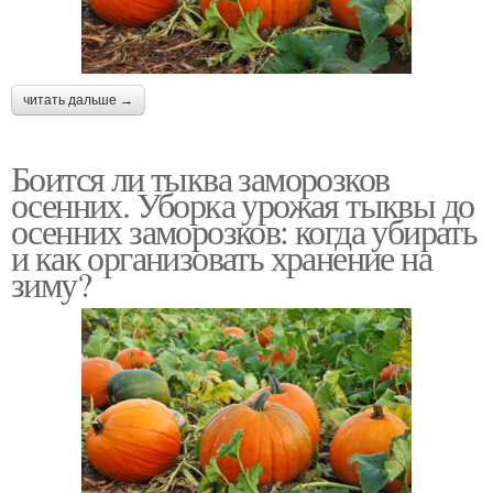
читать дальше →
Боится ли тыква заморозков
осенних. Уборка урожая тыквы до
осенних заморозков: когда убирать
и как организовать хранение на
зиму?