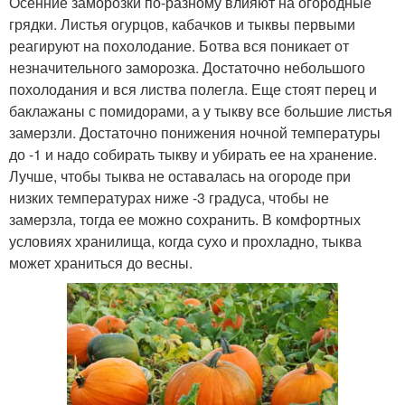
Осенние заморозки по-разному влияют на огородные
грядки. Листья огурцов, кабачков и тыквы первыми
реагируют на похолодание. Ботва вся поникает от
незначительного заморозка. Достаточно небольшого
похолодания и вся листва полегла. Еще стоят перец и
баклажаны с помидорами, а у тыкву все большие листья
замерзли. Достаточно понижения ночной температуры
до -1 и надо собирать тыкву и убирать ее на хранение.
Лучше, чтобы тыква не оставалась на огороде при
низких температурах ниже -3 градуса, чтобы не
замерзла, тогда ее можно сохранить. В комфортных
условиях хранилища, когда сухо и прохладно, тыква
может храниться до весны.