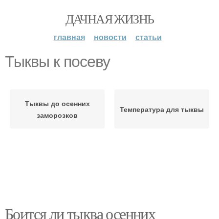
ДАЧНАЯ ЖИЗНЬ
главная
новости
статьи
Тыквы к посеву
Тыквы до осенних
Температура для тыквы
заморозков
Боится ли тыква осенних