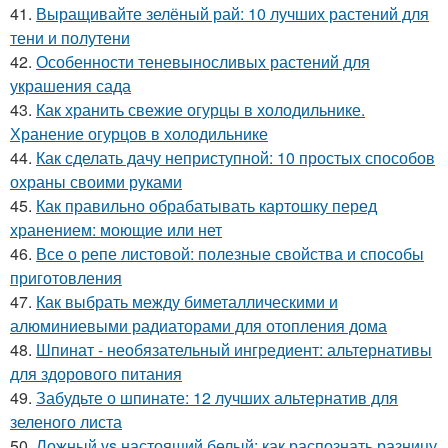
41.
Выращивайте зелёный рай: 10 лучших растений для
тени и полутени
42.
Особенности теневыносливых растений для
украшения сада
43.
Как хранить свежие огурцы в холодильнике.
Хранение огурцов в холодильнике
44.
Как сделать дачу неприступной: 10 простых способов
охраны своими руками
45.
Как правильно обрабатывать картошку перед
хранением: моющие или нет
46.
Все о репе листовой: полезные свойства и способы
приготовления
47.
Как выбрать между биметаллическими и
алюминиевыми радиаторами для отопления дома
48.
Шпинат - необязательный ингредиент: альтернативы
для здорового питания
49.
Забудьте о шпинате: 12 лучших альтернатив для
зеленого листа
50.
Ложный vs настоящий белый: как распознать разницу