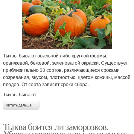
Тыквы бывают овальной либо круглой формы,
оранжевой, бежевой, зеленоватой окраски. Существует
приблизительно 30 сортов, различающиеся сроками
созревания, вкусом, плотностью, цветом кожицы, массой
плодов. От сорта зависят сроки сбора.
Тыквы бывают:
читать дальше →
Тыква боится ли заморозков.
Уборка урожая тыквы до осенних