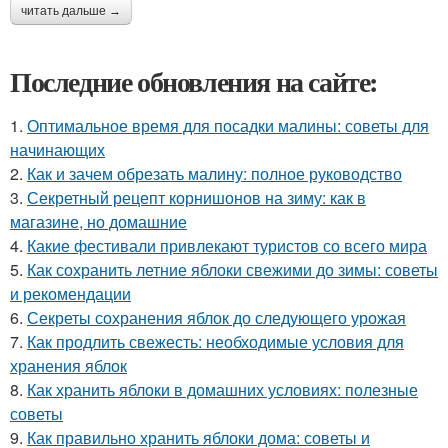
читать дальше →
Последние обновления на сайте:
1.
Оптимальное время для посадки малины: советы для
начинающих
2.
Как и зачем обрезать малину: полное руководство
3.
Секретный рецепт корнишонов на зиму: как в
магазине, но домашние
4.
Какие фестивали привлекают туристов со всего мира
5.
Как сохранить летние яблоки свежими до зимы: советы
и рекомендации
6.
Секреты сохранения яблок до следующего урожая
7.
Как продлить свежесть: необходимые условия для
хранения яблок
8.
Как хранить яблоки в домашних условиях: полезные
советы
9.
Как правильно хранить яблоки дома: советы и