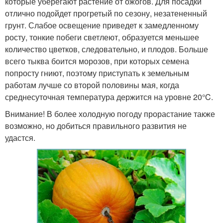
которые уберегают растение от ожогов. Для посадки
отлично подойдет прогретый по сезону, незатененный
грунт. Слабое освещение приведет к замедленному
росту, тонкие побеги светлеют, образуется меньшее
количество цветков, следовательно, и плодов. Больше
всего тыква боится морозов, при которых семена
попросту гниют, поэтому приступать к земельным
работам лучше со второй половины мая, когда
среднесуточная температура держится на уровне 20°C.
Внимание! В более холодную погоду прорастание также
возможно, но добиться правильного развития не
удастся.