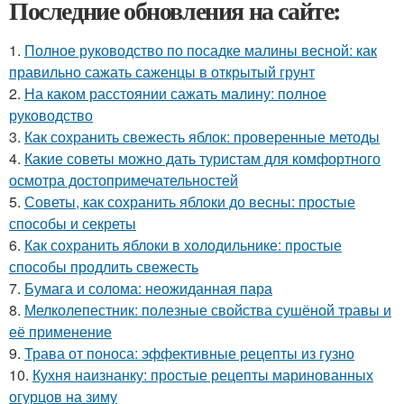
Последние обновления на сайте:
1.
Полное руководство по посадке малины весной: как
правильно сажать саженцы в открытый грунт
2.
На каком расстоянии сажать малину: полное
руководство
3.
Как сохранить свежесть яблок: проверенные методы
4.
Какие советы можно дать туристам для комфортного
осмотра достопримечательностей
5.
Советы, как сохранить яблоки до весны: простые
способы и секреты
6.
Как сохранить яблоки в холодильнике: простые
способы продлить свежесть
7.
Бумага и солома: неожиданная пара
8.
Мелколепестник: полезные свойства сушёной травы и
её применение
9.
Трава от поноса: эффективные рецепты из гузно
10.
Кухня наизнанку: простые рецепты маринованных
огурцов на зиму