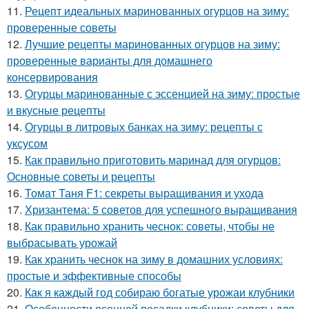
11.
Рецепт идеальных маринованных огурцов на зиму:
проверенные советы
12.
Лучшие рецепты маринованных огурцов на зиму:
проверенные варианты для домашнего
консервирования
13.
Огурцы маринованные с эссенцией на зиму: простые
и вкусные рецепты
14.
Огурцы в литровых банках на зиму: рецепты с
уксусом
15.
Как правильно приготовить маринад для огурцов:
Основные советы и рецепты
16.
Томат Таня F1: секреты выращивания и ухода
17.
Хризантема: 5 советов для успешного выращивания
18.
Как правильно хранить чеснок: советы, чтобы не
выбрасывать урожай
19.
Как хранить чеснок на зиму в домашних условиях:
простые и эффективные способы
20.
Как я каждый год собираю богатые урожаи клубники
21.
Особенности осенней посадки клубники: советы для