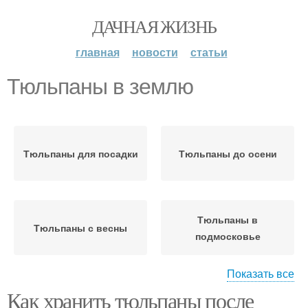
ДАЧНАЯ ЖИЗНЬ
главная
новости
статьи
Тюльпаны в землю
Тюльпаны для посадки
Тюльпаны до осени
Тюльпаны в
Тюльпаны с весны
подмосковье
Показать все
Как хранить тюльпаны после
Тюльпаны в осеннюю