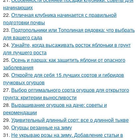
начинающих
22.
Отличная клубника начинается с правильной
подготовки почвы
23.
Подтопольники или Тополиная рядовка: что выбрать
для вашего сада
24.
Узнайте, когда высаживать росток яблоньки в грунт
для лучшего роста
25.
Осень и парша: как защитить яблони от опасного
заболевания
26.
Откройте для себя 15 лучших сортов и гибридов
пучковых огурцов
27.
Выбор оптимального сорта огурцов для открытого
грунта: критерии выносливости
28.
Выращивание огурцов на даче: советы и
рекомендации
29.
Удивительный длинный сорт: все о длинной тыкве
30.
Огурцы резанные на зиму
31.
Не укрываю розы на зиму. Добавление статьи в