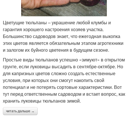
Цветущие тюльпаны – украшение любой клумбы и
гарантия хорошего настроения хозяев участка.
Большинство садоводов знает, что ежегодная выкопка
этих цветов является обязательным этапом агротехники
и залогом их буйного цветения в будущем сезоне.
Простые виды тюльпанов успешно «зимуют» в открытом
грунте, если луковицы высадить в сентябре-октябре. Но
для капризных цветов сложно создать естественные
условия, при которых они смогут накопить свой
потенциал и не потерять сортовые характеристики. Вот
тут перед ответственным садоводом и встает вопрос, как
хранить луковицы тюльпанов зимой.
читать дальше →