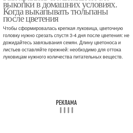
выкопки в домашних условиях.
пору
Когда выкапывать тюльпаны
после цветения
Чтобы сформировалась крепкая луковица, цветочную
головку нужно срезать спустя 3-4 дня после цветения: не
дожидайтесь завязывания семян. Длину цветоноса и
листьев оставляйте прежней: необходимо для оттока
луковицам нужного количества питательных веществ.