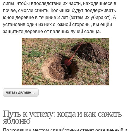
липы, чтобы впоследствии их части, находящиеся в
почве, смогли сгнить. Колышки будут поддерживать
юное деревце в течение 2 лет (затем их убирают). А
установив один из них с южной стороны, вы ещёи
защитите деревце от палящих лучей солнца.
читать дальше →
Путь к успеху: когда и как сажать
яблоню
Подходящим местом для яблоньки станет освещенный и