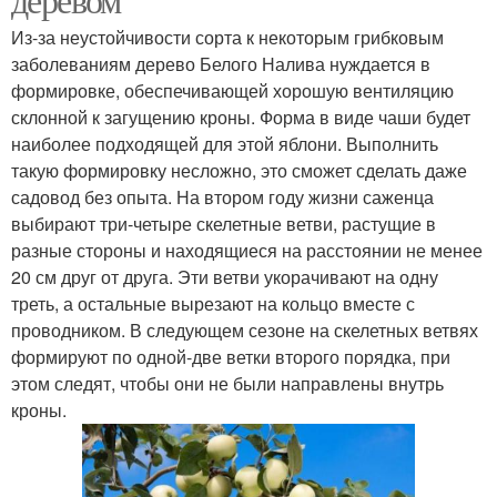
Из-за неустойчивости сорта к некоторым грибковым
заболеваниям дерево Белого Налива нуждается в
формировке, обеспечивающей хорошую вентиляцию
склонной к загущению кроны. Форма в виде чаши будет
наиболее подходящей для этой яблони. Выполнить
такую формировку несложно, это сможет сделать даже
садовод без опыта. На втором году жизни саженца
выбирают три-четыре скелетные ветви, растущие в
разные стороны и находящиеся на расстоянии не менее
20 см друг от друга. Эти ветви укорачивают на одну
треть, а остальные вырезают на кольцо вместе с
проводником. В следующем сезоне на скелетных ветвях
формируют по одной-две ветки второго порядка, при
этом следят, чтобы они не были направлены внутрь
кроны.