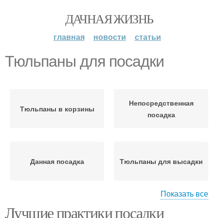
ДАЧНАЯ ЖИЗНЬ
главная
новости
статьи
Тюльпаны для посадки
Непосредственная
Тюльпаны в корзины
посадка
Данная посадка
Тюльпаны для высадки
Показать все
Лучшие практики посадки
Тюльпаны в корзинах
Места для посадки