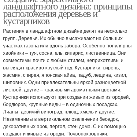
ландшафтного дизайна: принципы
расположения деревьев и
кустарников
Растения в ландшафтном дизайне делят на несколько
групп. Деревья. Их обычно высаживают на больших
участках газона или вдоль забора. Особенно популярны
хвойники – туя, сосна, ель, кипарис, лиственница. Они
совместимы почти с любым стилем, неприхотливы и
выглядят красиво круглый год. Кустарники: сирень,
жасмин, спирея, японская айва, падуб, лещина, кизил,
шиповник. Одни привлекательны яркой разноцветной
листвой, другие – красивыми ароматными цветами.
Кустарники используют при создании живых изгородей,
бордюров, крупные виды – в одиночных посадках.
Лианы: девичий виноград, плющ, хмель и другие.
Незаменимы в вертикальном озеленении беседок,
декоративных арок, пергол, стен дома. С их помощью
создают и живые изгороди. Почвопокровники.