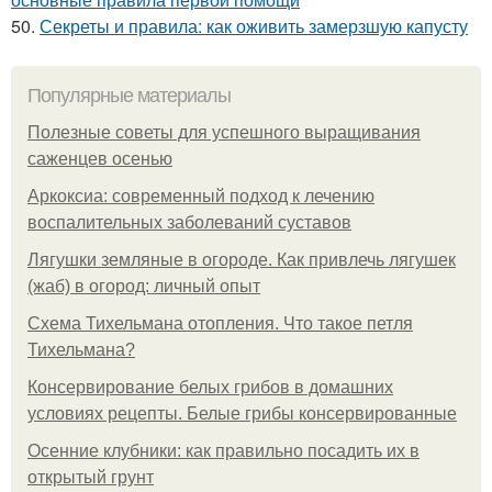
50.
Секреты и правила: как оживить замерзшую капусту
Популярные материалы
Полезные советы для успешного выращивания
саженцев осенью
Аркоксиа: современный подход к лечению
воспалительных заболеваний суставов
Лягушки земляные в огороде. Как привлечь лягушек
(жаб) в огород: личный опыт
Схема Тихельмана отопления. Что такое петля
Тихельмана?
Консервирование белых грибов в домашних
условиях рецепты. Белые грибы консервированные
Осенние клубники: как правильно посадить их в
открытый грунт