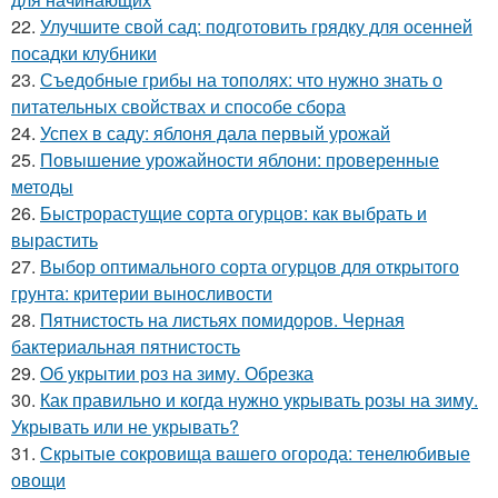
22.
Улучшите свой сад: подготовить грядку для осенней
посадки клубники
23.
Съедобные грибы на тополях: что нужно знать о
питательных свойствах и способе сбора
24.
Успех в саду: яблоня дала первый урожай
25.
Повышение урожайности яблони: проверенные
методы
26.
Быстрорастущие сорта огурцов: как выбрать и
вырастить
27.
Выбор оптимального сорта огурцов для открытого
грунта: критерии выносливости
28.
Пятнистость на листьях помидоров. Черная
бактериальная пятнистость
29.
Об укрытии роз на зиму. Обрезка
30.
Как правильно и когда нужно укрывать розы на зиму.
Укрывать или не укрывать?
31.
Скрытые сокровища вашего огорода: тенелюбивые
овощи