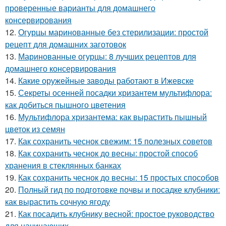
проверенные варианты для домашнего
консервирования
12.
Огурцы маринованные без стерилизации: простой
рецепт для домашних заготовок
13.
Маринованные огурцы: 8 лучших рецептов для
домашнего консервирования
14.
Какие оружейные заводы работают в Ижевске
15.
Секреты осенней посадки хризантем мультифлора:
как добиться пышного цветения
16.
Мультифлора хризантема: как вырастить пышный
цветок из семян
17.
Как сохранить чеснок свежим: 15 полезных советов
18.
Как сохранить чеснок до весны: простой способ
хранения в стеклянных банках
19.
Как сохранить чеснок до весны: 15 простых способов
20.
Полный гид по подготовке почвы и посадке клубники:
как вырастить сочную ягоду
21.
Как посадить клубнику весной: простое руководство
для начинающих