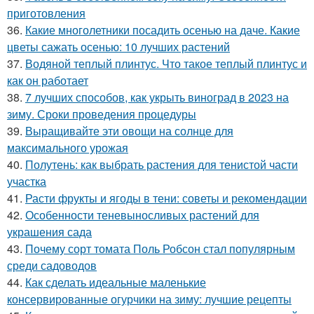
приготовления
36.
Какие многолетники посадить осенью на даче. Какие
цветы сажать осенью: 10 лучших растений
37.
Водяной теплый плинтус. Что такое теплый плинтус и
как он работает
38.
7 лучших способов, как укрыть виноград в 2023 на
зиму. Сроки проведения процедуры
39.
Выращивайте эти овощи на солнце для
максимального урожая
40.
Полутень: как выбрать растения для тенистой части
участка
41.
Расти фрукты и ягоды в тени: советы и рекомендации
42.
Особенности теневыносливых растений для
украшения сада
43.
Почему сорт томата Поль Робсон стал популярным
среди садоводов
44.
Как сделать идеальные маленькие
консервированные огурчики на зиму: лучшие рецепты