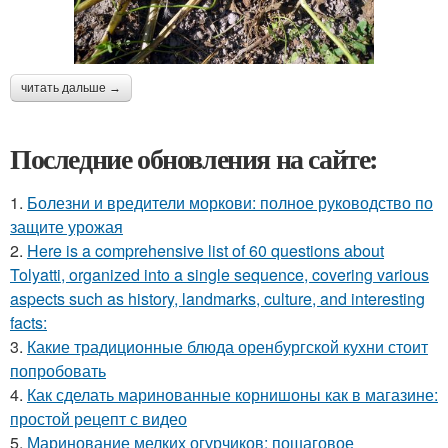
читать дальше →
Последние обновления на сайте:
1.
Болезни и вредители моркови: полное руководство по
защите урожая
2.
Here is a comprehensive list of 60 questions about
Tolyatti, organized into a single sequence, covering various
aspects such as history, landmarks, culture, and interesting
facts:
3.
Какие традиционные блюда оренбургской кухни стоит
попробовать
4.
Как сделать маринованные корнишоны как в магазине:
простой рецепт с видео
5.
Маринование мелких огурчиков: пошаговое