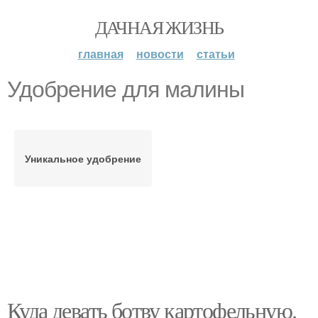
ДАЧНАЯ ЖИЗНЬ
главная
новости
статьи
Удобрение для малины
Уникальное удобрение
Куда девать ботву картофельную.