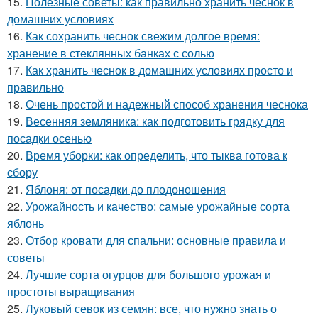
15.
Полезные советы: как правильно хранить чеснок в
домашних условиях
16.
Как сохранить чеснок свежим долгое время:
хранение в стеклянных банках с солью
17.
Как хранить чеснок в домашних условиях просто и
правильно
18.
Очень простой и надежный способ хранения чеснока
19.
Весенняя земляника: как подготовить грядку для
посадки осенью
20.
Время уборки: как определить, что тыква готова к
сбору
21.
Яблоня: от посадки до плодоношения
22.
Урожайность и качество: самые урожайные сорта
яблонь
23.
Отбор кровати для спальни: основные правила и
советы
24.
Лучшие сорта огурцов для большого урожая и
простоты выращивания
25.
Луковый севок из семян: все, что нужно знать о