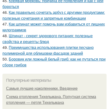
45.
Корявая морковь: причина ее появления и как с ней
бороться
46.
Как правильно сочетать арбуз с другими продуктами:
полезные сочетания и запретные комбинации
47.
Как шпинат может помочь вам избавиться от лишних
килограммов
48.
Шпинат - секрет здорового питания: полезные
свойства и рецепты блюд
49.
Преимущества использования плитки песчано
полимерной для облицовки фасадов зданий
50.
Боровик или ложный белый гриб: как не путаться при
сборе грибов
Популярные материалы
Самые лучшие наколенники. Введение
Схема отопления Тихельмана. Попутная система
отопления — петля Тихельмана