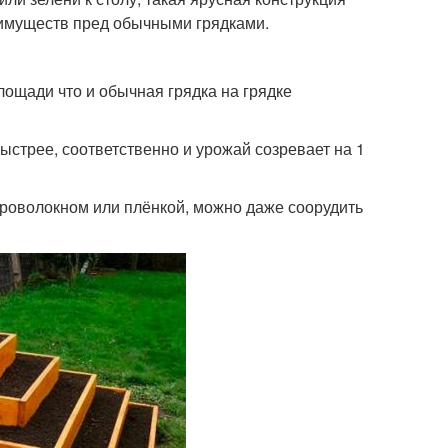
еимуществ пред обычными грядками.
лощади что и обычная грядка на грядке
ыстрее, соответственно и урожай созревает на 1
гроволокном или плёнкой, можно даже соорудить