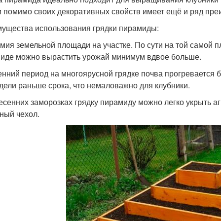
и помимо своих декоративных свойств имеет ещё и ряд пр
ущества использования грядки пирамиды:
мия земельной площади на участке. По сути на той самой п
иде можно вырастить урожай минимум вдвое больше.
енний период на многоярусной грядке почва прогревается б
едели раньше срока, что немаловажно для клубники.
есенних заморозках грядку пирамиду можно легко укрыть а
ный чехол.