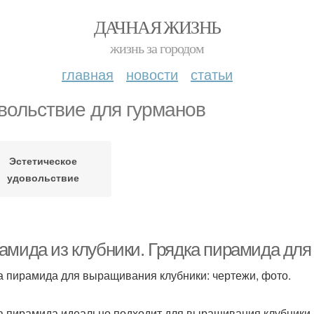
ДАЧНАЯ ЖИЗНЬ
жизнь за городом
главная
новости
статьи
вольствие для гурманов
Эстетическое
удовольствие
амида из клубники. Грядка пирамида для 
а пирамида для выращивания клубники: чертежи, фото.
а пирамида идеально подходит для выращивания клубники ил