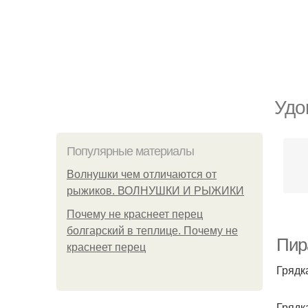
Удо
Популярные материалы
Волнушки чем отличаются от
рыжиков. ВОЛНУШКИ И РЫЖИКИ
Почему не краснеет перец
болгарский в теплице. Почему не
Пир
краснеет перец
Грядк
Грядк