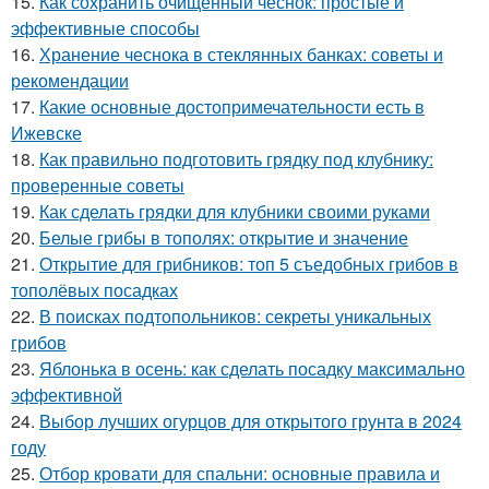
15.
Как сохранить очищенный чеснок: простые и
эффективные способы
16.
Хранение чеснока в стеклянных банках: советы и
рекомендации
17.
Какие основные достопримечательности есть в
Ижевске
18.
Как правильно подготовить грядку под клубнику:
проверенные советы
19.
Как сделать грядки для клубники своими руками
20.
Белые грибы в тополях: открытие и значение
21.
Открытие для грибников: топ 5 съедобных грибов в
тополёвых посадках
22.
В поисках подтопольников: секреты уникальных
грибов
23.
Яблонька в осень: как сделать посадку максимально
эффективной
24.
Выбор лучших огурцов для открытого грунта в 2024
году
25.
Отбор кровати для спальни: основные правила и