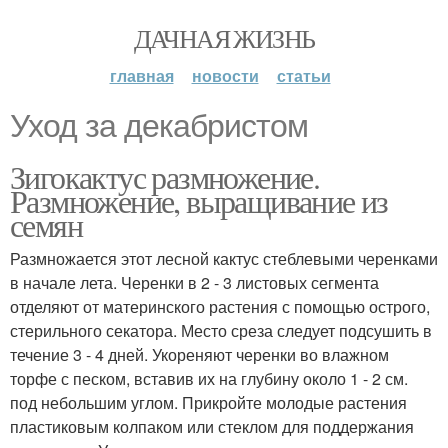
ДАЧНАЯ ЖИЗНЬ
главная
новости
статьи
Уход за декабристом
Зигокактус размножение.
Размножение, выращивание из
семян
Размножается этот лесной кактус стеблевыми черенками
в начале лета. Черенки в 2 - 3 листовых сегмента
отделяют от материнского растения с помощью острого,
стерильного секатора. Место среза следует подсушить в
течение 3 - 4 дней. Укореняют черенки во влажном
торфе с песком, вставив их на глубину около 1 - 2 см.
под небольшим углом. Прикройте молодые растения
пластиковым колпаком или стеклом для поддержания