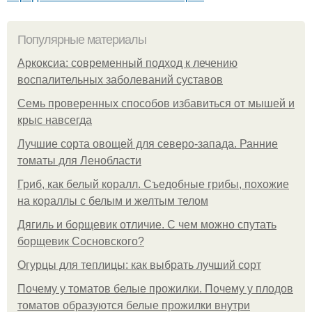
Популярные материалы
Аркоксиа: современный подход к лечению
воспалительных заболеваний суставов
Семь проверенных способов избавиться от мышей и
крыс навсегда
Лучшие сорта овощей для северо-запада. Ранние
томаты для Ленобласти
Гриб, как белый коралл. Съедобные грибы, похожие
на кораллы с белым и желтым телом
Дягиль и борщевик отличие. С чем можно спутать
борщевик Сосновского?
Огурцы для теплицы: как выбрать лучший сорт
Почему у томатов белые прожилки. Почему у плодов
томатов образуются белые прожилки внутри