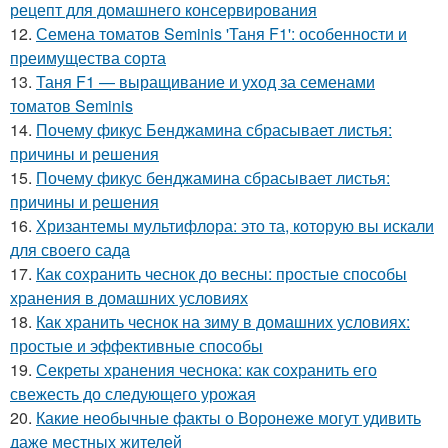
рецепт для домашнего консервирования
12.
Семена томатов Seminis 'Таня F1': особенности и
преимущества сорта
13.
Таня F1 — выращивание и уход за семенами
томатов Seminis
14.
Почему фикус Бенджамина сбрасывает листья:
причины и решения
15.
Почему фикус бенджамина сбрасывает листья:
причины и решения
16.
Хризантемы мультифлора: это та, которую вы искали
для своего сада
17.
Как сохранить чеснок до весны: простые способы
хранения в домашних условиях
18.
Как хранить чеснок на зиму в домашних условиях:
простые и эффективные способы
19.
Секреты хранения чеснока: как сохранить его
свежесть до следующего урожая
20.
Какие необычные факты о Воронеже могут удивить
даже местных жителей