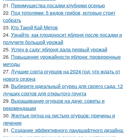
21.
Преимущества посадки клубники осенью
22.
Под тополями: 5 видов грибов, которые стоит
собрать
23.
Кто Такой Кай Метов
24.
Узнайте, как плодоносит яблоня после посадки и
получите большой урожай
25.
Успех в саду: яблоня дала первый урожай
26.
Повышение урожайности яблони: проверенные
методы
27.
Лучшие сорта огурцов на 2024 год: что ждать от
нового сезона
28.
Выберите идеальный огурец для своего сада: 12
лучших сортов для открытого грунта
29.
Выращивание огурцов на даче: советы и
рекомендации
30.
Желтые пятна на листьях огурцов: причины и
лечение
31.
Создание эффективного ландшафтного дизайна: