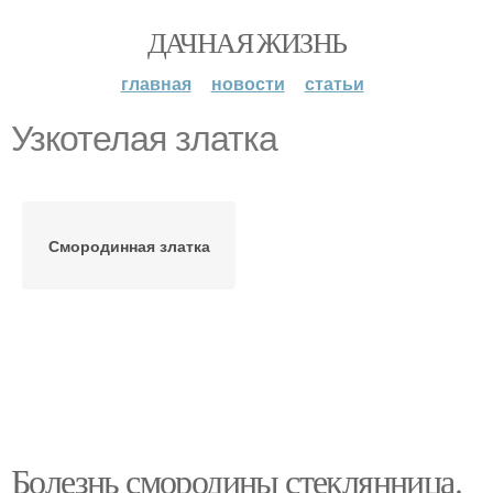
ДАЧНАЯ ЖИЗНЬ
главная
новости
статьи
Узкотелая златка
Смородинная златка
Болезнь смородины стеклянница.