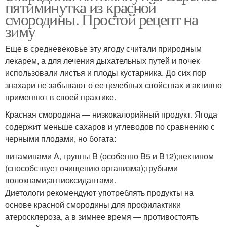
пятиминутка из красной
смородины. Простой рецепт на
зиму
Еще в средневековье эту ягоду считали природным
лекарем, а для лечения дыхательных путей и почек
использовали листья и плоды кустарника. До сих пор
знахари не забывают о ее целебных свойствах и активно
применяют в своей практике.
Красная смородина — низкокалорийный продукт. Ягода
содержит меньше сахаров и углеводов по сравнению с
черными плодами, но богата:
витаминами A, группы B (особенно B5 и B12);пектином
(способствует очищению организма);грубыми
волокнами;антиоксидантами.
Диетологи рекомендуют употреблять продукты на
основе красной смородины для профилактики
атеросклероза, а в зимнее время — противостоять