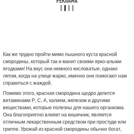
Как же трудно пройти мимо пышного куста красной
смородины, который так и манит своими ярко-алыми
ягодками! На вкус они немного кисловатые, однако
летом, когда на улице жарко, именно они помогают нам
справиться с жаждой.
Помимо этого, красная смородина щедро делится
витаминами Р, С, А, калием, железом и другими
веществами, которые полезны для нашего организма.
Она благоприятно влияет на кишечник, является
отличным лекарственным средством при простуде или
гриппе. Урожай из красной смородины обычно богат,