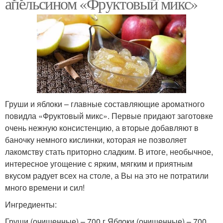
апельсином «Фруктовый микс»
Груши и яблоки – главные составляющие ароматного
повидла «Фруктовый микс». Первые придают заготовке
очень нежную консистенцию, а вторые добавляют в
баночку немного кислинки, которая не позволяет
лакомству стать приторно сладким. В итоге, необычное,
интересное угощение с ярким, мягким и приятным
вкусом радует всех на столе, а Вы на это не потратили
много времени и сил!
Ингредиенты:
Груши (очищенные) – 700 г.Яблоки (очищенные) – 700