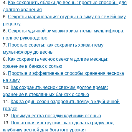
4.
Как сохранить яблоки до весны: простые способы для
долгого хранения
5.
Секреты маринования: огурцы на зиму по семейному
рецепту
6.
Секреты удачной зимовки хризантемы мультифлора:
полное руководство
7.
Простые советы: как сохранить хризантему
мультифлору до весны
8.
Как сохранить чеснок свежим долгие месяцы:
хранение в банках с солью
9.
Простые и эффективные способы хранения чеснока
на зиму
10.
Как сохранить чеснок свежим долгое время:
хранение в стеклянных банках с солью
11.
Как за один сезон оздоровить почву в клубничной
грядке
12.
Преимущества посадки клубники осенью
13.
Пошаговая инструкция: как сделать грядку под
клубнику весной для богатого урожая