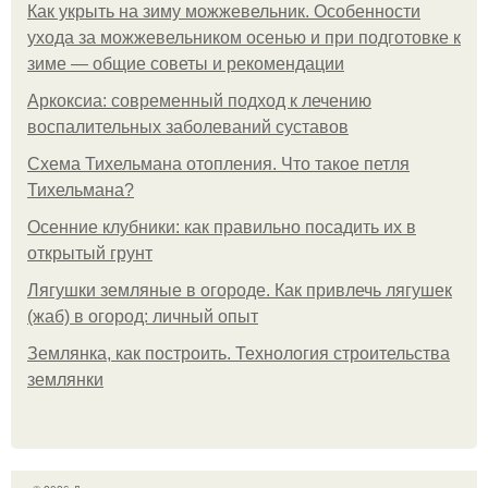
Как укрыть на зиму можжевельник. Особенности
ухода за можжевельником осенью и при подготовке к
зиме — общие советы и рекомендации
Аркоксиа: современный подход к лечению
воспалительных заболеваний суставов
Схема Тихельмана отопления. Что такое петля
Тихельмана?
Осенние клубники: как правильно посадить их в
открытый грунт
Лягушки земляные в огороде. Как привлечь лягушек
(жаб) в огород: личный опыт
Землянка, как построить. Технология строительства
землянки