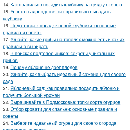
14.
Как правильно посадить клубнику на грядку осенью
15.
Успех в садоводстве: как правильно высадить
клубнику
16.
Подготовка к посадке новой клубники: основные
правила и советы
17.
Узнайте, какие грибы на тополях можно есть и как их
правильно выбирать
18.
В поисках подтопольников: секреты уникальных
грибов
19.
Почему яблоня не дает плодов
20.
Узнайте, как выбрать идеальный саженец для своего
сада
21.
Яблоневый сад: как правильно посадить яблоню и
получить большой урожай
22.
Выращивайте в Подмосковье: топ-3 сорта огурцов
23.
Отбор кровати для спальни: основные правила и
советы
24.
Выберите идеальный огурец для своего огорода:
проверенные сорта