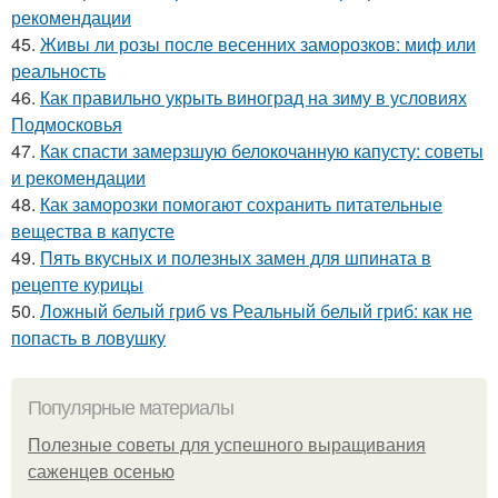
рекомендации
45.
Живы ли розы после весенних заморозков: миф или
реальность
46.
Как правильно укрыть виноград на зиму в условиях
Подмосковья
47.
Как спасти замерзшую белокочанную капусту: советы
и рекомендации
48.
Как заморозки помогают сохранить питательные
вещества в капусте
49.
Пять вкусных и полезных замен для шпината в
рецепте курицы
50.
Ложный белый гриб vs Реальный белый гриб: как не
попасть в ловушку
Популярные материалы
Полезные советы для успешного выращивания
саженцев осенью