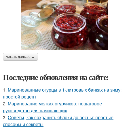
читать дальше →
Последние обновления на сайте:
1.
Маринованные огурцы в 1-литровых банках на зиму:
простой рецепт
2.
Маринование мелких огурчиков: пошаговое
руководство для начинающих
3.
Советы, как сохранить яблоки до весны: простые
способы и секреты