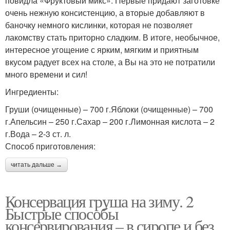
повидла «Фруктовый микс». Первые придают заготовке
очень нежную консистенцию, а вторые добавляют в
баночку немного кислинки, которая не позволяет
лакомству стать приторно сладким. В итоге, необычное,
интересное угощение с ярким, мягким и приятным
вкусом радует всех на столе, а Вы на это не потратили
много времени и сил!
Ингредиенты:
Груши (очищенные) – 700 г.Яблоки (очищенные) – 700
г.Апельсин – 250 г.Сахар – 200 г.Лимонная кислота – 2
г.Вода – 2-3 ст. л.
Способ приготовления:
читать дальше →
Консервация груша на зиму. 2
Быстрые способы
консервирования – в сиропе и без