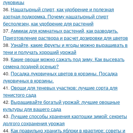
луковицы
36.
Нашатырный спирт, как удобрение и полезная
азотная подкормка. Почему нашатырный спирт
бесполезен, как удобрение для растений
37.
Аммиак для комнатных растений, как разводить.
Приготовление раствора и расчет дозировки для цветов
38.
Узнайте, какие фрукты и ягоды можно выращивать в
тени и получать хороший урожай
39.
Какие овощи можно сажать под зиму. Как высевать
семена поздней осенью?
40.
Посадка луковичных цветов в корзины. Посадка
луковичных в корзины.
41.
Овощи для теневых участков: лучшие сорта для
тенистого сада
42.
Выращивайте богатый урожай: лучшие овощные
культуры для вашего сада
43.
Лучшие способы хранения картошки зимой: секреты
долгого сохранения урожая
44.
Как правильно хранить яблоки в квартире: советы и