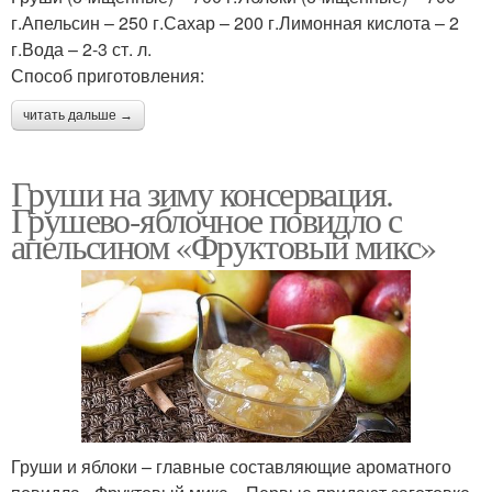
г.Апельсин – 250 г.Сахар – 200 г.Лимонная кислота – 2
г.Вода – 2-3 ст. л.
Способ приготовления:
читать дальше →
Груши на зиму консервация.
Грушево-яблочное повидло с
апельсином «Фруктовый микс»
Груши и яблоки – главные составляющие ароматного