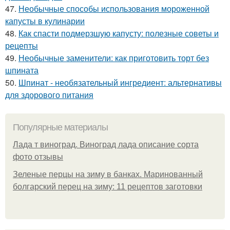
47.
Необычные способы использования мороженной
капусты в кулинарии
48.
Как спасти подмерзшую капусту: полезные советы и
рецепты
49.
Необычные заменители: как приготовить торт без
шпината
50.
Шпинат - необязательный ингредиент: альтернативы
для здорового питания
Популярные материалы
Лада т виноград. Виноград лада описание сорта
фото отзывы
Зеленые перцы на зиму в банках. Маринованный
болгарский перец на зиму: 11 рецептов заготовки