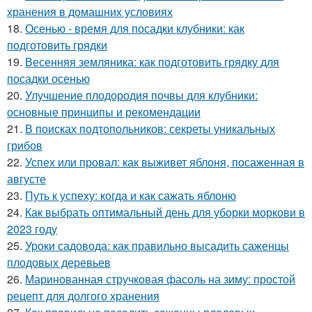
хранения в домашних условиях
18.
Осенью - время для посадки клубники: как
подготовить грядки
19.
Весенняя земляника: как подготовить грядку для
посадки осенью
20.
Улучшение плодородия почвы для клубники:
основные принципы и рекомендации
21.
В поисках подтопольников: секреты уникальных
грибов
22.
Успех или провал: как выживет яблоня, посаженная в
августе
23.
Путь к успеху: когда и как сажать яблоню
24.
Как выбрать оптимальный день для уборки моркови в
2023 году
25.
Уроки садовода: как правильно высадить саженцы
плодовых деревьев
26.
Маринованная стручковая фасоль на зиму: простой
рецепт для долгого хранения