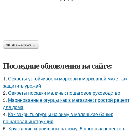
читать дальше →
Последние обновления на сайте:
1.
Секреты устойчивости моркови к морковной мухе: как
защитить урожай
2.
Секреты посадки малины: пошаговое руководство
3.
Маринованные огурцы как в магазине: простой рецепт
для дома
4.
Как закрыть огурцы на зиму в маленькие банки:
пошаговая инструкция
5.
Хрустящие корнишоны на зиму: 5 простых рецептов