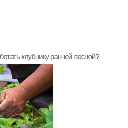
аботать клубнику ранней весной?