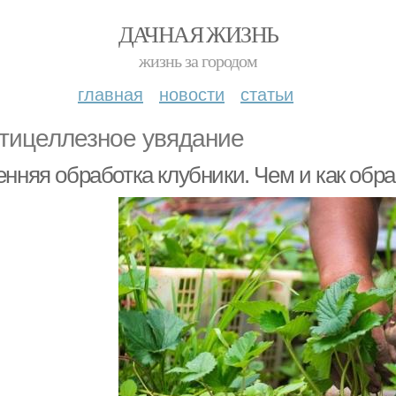
ДАЧНАЯ ЖИЗНЬ
жизнь за городом
главная
новости
статьи
тицеллезное увядание
енняя обработка клубники. Чем и как обр