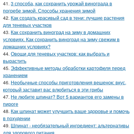
41.
3 способа, как сохранить урожай винограда в
погребе зимой. Способы хранения зимой
42.
Как создать красивый сад в тени: лучшие растения
для теневых участков
43.
Как сохранить виноград на зиму в домашних
условиях. Как сохранить виноград на зиму свежим в
домашних условиях?
44.
Овощи для теневых участков: как выбрать и
вырастить
45.
Эффективные методы обработки картофеля перед
хранением
46.
Необычные способы приготовления вешенок: вкус,
который заставит вас влюбиться в эти грибы
47.
Не любите шпинат? Вот 5 вариантов его замены в
пироге
48.
Как шпинат может улучшить ваше здоровье и помочь
в похудении
49.
Шпинат - необязательный ингредиент: альтернативы
для здорового питания