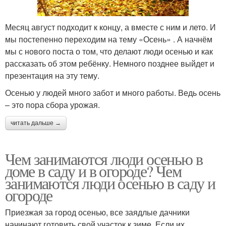
Месяц август подходит к концу, а вместе с ним и лето. И
мы постепенно переходим на тему «Осень» . А начнём
мы с нового поста о том, что делают люди осенью и как
рассказать об этом ребёнку. Немного позднее выйдет и
презентация на эту тему.
Осенью у людей много забот и много работы. Ведь осень
– это пора сбора урожая.
читать дальше →
Чем занимаются люди осенью в
доме в саду и в огороде? Чем
занимаются люди осенью в саду и
огороде
Приезжая за город осенью, все заядлые дачники
начинают готовить свой участок к зиме. Если их