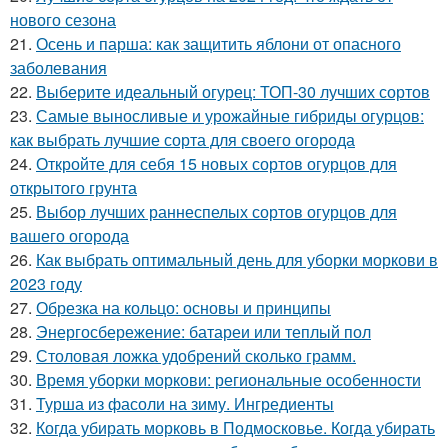
нового сезона
21.
Осень и парша: как защитить яблони от опасного
заболевания
22.
Выберите идеальный огурец: ТОП-30 лучших сортов
23.
Самые выносливые и урожайные гибриды огурцов:
как выбрать лучшие сорта для своего огорода
24.
Откройте для себя 15 новых сортов огурцов для
открытого грунта
25.
Выбор лучших раннеспелых сортов огурцов для
вашего огорода
26.
Как выбрать оптимальный день для уборки моркови в
2023 году
27.
Обрезка на кольцо: основы и принципы
28.
Энергосбережение: батареи или теплый пол
29.
Столовая ложка удобрений сколько грамм.
30.
Время уборки моркови: региональные особенности
31.
Турша из фасоли на зиму. Ингредиенты
32.
Когда убирать морковь в Подмосковье. Когда убирать