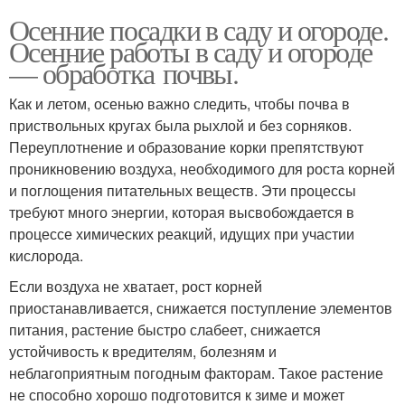
Осенние посадки в саду и огороде.
Осенние работы в саду и огороде
— обработка почвы.
Как и летом, осенью важно следить, чтобы почва в
приствольных кругах была рыхлой и без сорняков.
Переуплотнение и образование корки препятствуют
проникновению воздуха, необходимого для роста корней
и поглощения питательных веществ. Эти процессы
требуют много энергии, которая высвобождается в
процессе химических реакций, идущих при участии
кислорода.
Если воздуха не хватает, рост корней
приостанавливается, снижается поступление элементов
питания, растение быстро слабеет, снижается
устойчивость к вредителям, болезням и
неблагоприятным погодным факторам. Такое растение
не способно хорошо подготовится к зиме и может