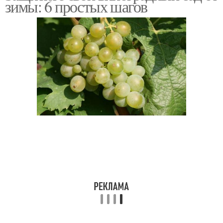
зимы: 6 простых шагов