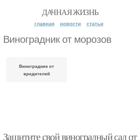
ДАЧНАЯ ЖИЗНЬ
главная
новости
статьи
Виноградник от морозов
Виноградник от
вредителей
Защитите свой виноградный сад от