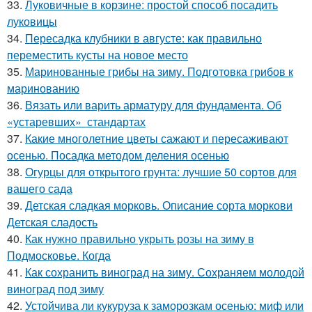
33.
Луковичные в корзине: простой способ посадить
луковицы
34.
Пересадка клубники в августе: как правильно
переместить кусты на новое место
35.
Маринованные грибы на зиму. Подготовка грибов к
маринованию
36.
Вязать или варить арматуру для фундамента. Об
«устаревших» стандартах
37.
Какие многолетние цветы сажают и пересаживают
осенью. Посадка методом деления осенью
38.
Огурцы для открытого грунта: лучшие 50 сортов для
вашего сада
39.
Детская сладкая морковь. Описание сорта моркови
Детская сладость
40.
Как нужно правильно укрыть розы на зиму в
Подмосковье. Когда
41.
Как сохранить виноград на зиму. Сохраняем молодой
виноград под зиму
42.
Устойчива ли кукуруза к заморозкам осенью: миф или