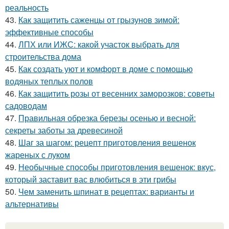
реальность
43.
Как защитить саженцы от грызунов зимой:
эффективные способы
44.
ЛПХ или ИЖС: какой участок выбрать для
строительства дома
45.
Как создать уют и комфорт в доме с помощью
водяных теплых полов
46.
Как защитить розы от весенних заморозков: советы
садоводам
47.
Правильная обрезка березы осенью и весной:
секреты заботы за древесиной
48.
Шаг за шагом: рецепт приготовления вешенок
жареных с луком
49.
Необычные способы приготовления вешенок: вкус,
который заставит вас влюбиться в эти грибы
50.
Чем заменить шпинат в рецептах: варианты и
альтернативы