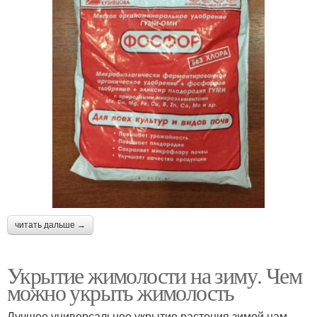
читать дальше →
Укрытие жимолости на зиму. Чем
можно укрыть жимолость
Лучшее универсальное укрытие растения зимой нам