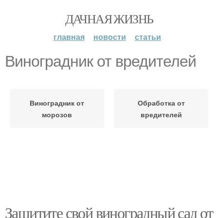
ДАЧНАЯ ЖИЗНЬ
главная
новости
статьи
Виноградник от вредителей
Виноградник от
Обработка от
морозов
вредителей
Защитите свой виноградный сад от