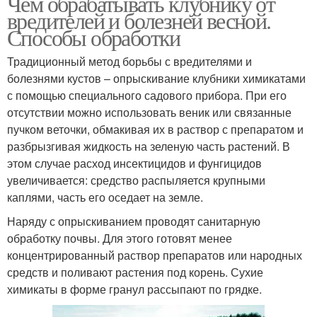
Чем обрабатывать клубнику от
вредителей и болезней весной.
Способы обработки
Традиционный метод борьбы с вредителями и
болезнями кустов – опрыскивание клубники химикатами
с помощью специального садового прибора. При его
отсутствии можно использовать веник или связанные
пучком веточки, обмакивая их в раствор с препаратом и
разбрызгивая жидкость на зеленую часть растений. В
этом случае расход инсектицидов и фунгицидов
увеличивается: средство распыляется крупными
каплями, часть его оседает на земле.
Наряду с опрыскиванием проводят санитарную
обработку почвы. Для этого готовят менее
концентрированный раствор препаратов или народных
средств и поливают растения под корень. Сухие
химикаты в форме гранул рассыпают по грядке.