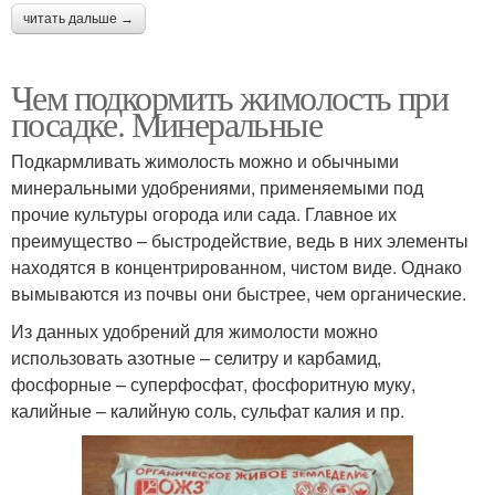
читать дальше →
Чем подкормить жимолость при
посадке. Минеральные
Подкармливать жимолость можно и обычными
минеральными удобрениями, применяемыми под
прочие культуры огорода или сада. Главное их
преимущество – быстродействие, ведь в них элементы
находятся в концентрированном, чистом виде. Однако
вымываются из почвы они быстрее, чем органические.
Из данных удобрений для жимолости можно
использовать азотные – селитру и карбамид,
фосфорные – суперфосфат, фосфоритную муку,
калийные – калийную соль, сульфат калия и пр.