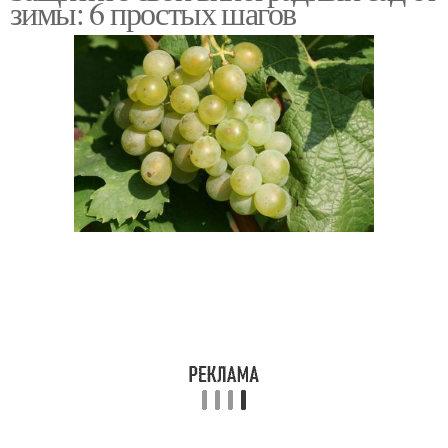
зимы: 6 простых шагов