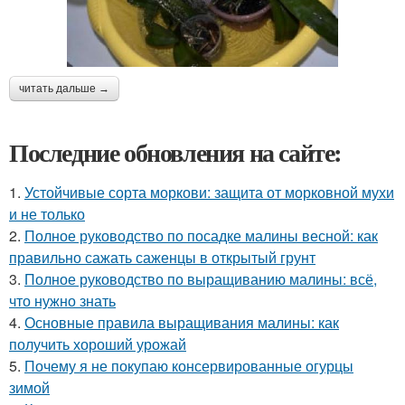
читать дальше →
Последние обновления на сайте:
1.
Устойчивые сорта моркови: защита от морковной мухи
и не только
2.
Полное руководство по посадке малины весной: как
правильно сажать саженцы в открытый грунт
3.
Полное руководство по выращиванию малины: всё,
что нужно знать
4.
Основные правила выращивания малины: как
получить хороший урожай
5.
Почему я не покупаю консервированные огурцы
зимой