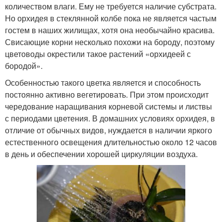
количеством влаги. Ему не требуется наличие субстрата.
Но орхидея в стеклянной колбе пока не является частым
гостем в наших жилищах, хотя она необычайно красива.
Свисающие корни несколько похожи на бороду, поэтому
цветоводы окрестили такое растений «орхидеей с
бородой».
Особенностью такого цветка является и способность
постоянно активно вегетировать. При этом происходит
чередование наращивания корневой системы и листвы
с периодами цветения. В домашних условиях орхидея, в
отличие от обычных видов, нуждается в наличии яркого
естественного освещения длительностью около 12 часов
в день и обеспечении хорошей циркуляции воздуха.