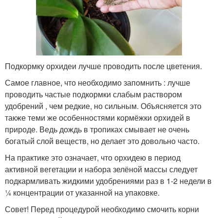
Подкормку орхидеи лучше проводить после цветения.
Самое главное, что необходимо запомнить : лучше
проводить частые подкормки слабым раствором
удобрений , чем редкие, но сильным. Объясняется это
также теми же особенностями кормёжки орхидей в
природе. Ведь дождь в тропиках смывает не очень
богатый слой веществ, но делает это довольно часто.
На практике это означает, что орхидею в период
активной вегетации и набора зелёной массы следует
подкармливать жидкими удобрениями раз в 1-2 недели в
¼ концентрации от указанной на упаковке.
Совет! Перед процедурой необходимо смочить корни