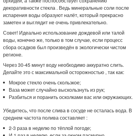
орхидеи, а также поспособствует сохранению
декоративности стекла . Ведь минеральные соли после
испарения воды образуют налёт, который прекрасно
заметен и выглядит не очень привлекательно.
Совет! Идеально использование дождевой или талой
воды, конечно же, только в том случае, если процесс
сбора осадков был произведён в экологически чистом
регионе.
Через 30-45 минут воду необходимо аккуратно слить.
Делайте это с максимальной осторожностью , так как:
Мокрое стекло очень скользкое;
Ваза может случайно выскользнуть из рук;
Разбиться и поранить осколками вас или окружающих.
Убедитесь, что после слива в сосуде не осталась вода. В
среднем частота полива составляет :
2-3 раза в неделю по тёплой погоде;
И 1 раз в неделю, если за окном пасмурно.