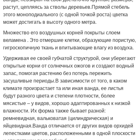
растут, цепляясь за стволы деревьев.Прямой стебель
этого моноподиального (с одной точкой роста) цветка
может достигать в высоту одного метра.
Множество его воздушных корней покрыты слоем
веламена . Это отмершие клетки, образующие пористую,
гигроскопичную ткань и впитывающие влагу из воздуха.
Удерживая ее своей губчатой структурой, они уберегают
открытые корни от солнечных ожогов и создают водный
запас, помогая растению без потерь пережить
засушливые периоды.В зависимости от того, в каком
климате произрастает та или иная ванда, ее листья
будут разного цвета и степени плотности, более
мясистые – у видов, хорошо адаптированных к низкой
влажности. Их форма также бывает разной:
ремневидная, вальковатая (цилиндрическая) и
яйцевидная.Ванда отличается от других видов орхидей
лепестками цветов, расположенными в одной плоскости