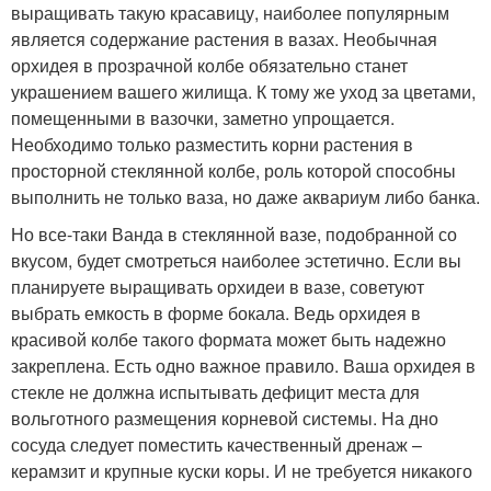
выращивать такую красавицу, наиболее популярным
является содержание растения в вазах. Необычная
орхидея в прозрачной колбе обязательно станет
украшением вашего жилища. К тому же уход за цветами,
помещенными в вазочки, заметно упрощается.
Необходимо только разместить корни растения в
просторной стеклянной колбе, роль которой способны
выполнить не только ваза, но даже аквариум либо банка.
Но все-таки Ванда в стеклянной вазе, подобранной со
вкусом, будет смотреться наиболее эстетично. Если вы
планируете выращивать орхидеи в вазе, советуют
выбрать емкость в форме бокала. Ведь орхидея в
красивой колбе такого формата может быть надежно
закреплена. Есть одно важное правило. Ваша орхидея в
стекле не должна испытывать дефицит места для
вольготного размещения корневой системы. На дно
сосуда следует поместить качественный дренаж –
керамзит и крупные куски коры. И не требуется никакого