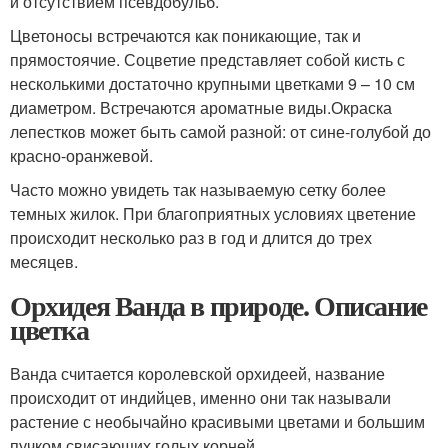
и отсутствием псевдобульб.
Цветоносы встречаются как поникающие, так и
прямостоячие. Соцветие представляет собой кисть с
несколькими достаточно крупными цветками 9 – 10 см
диаметром. Встречаются ароматные виды.Окраска
лепестков может быть самой разной: от сине-голубой до
красно-оранжевой.
Часто можно увидеть так называемую сетку более
темных жилок. При благоприятных условиях цветение
происходит несколько раз в год и длится до трех
месяцев.
Орхидея Ванда в природе. Описание
цветка
Ванда считается королевской орхидеей, название
происходит от индийцев, именно они так называли
растение с необычайно красивыми цветами и большим
пучком свисающих голых корней.