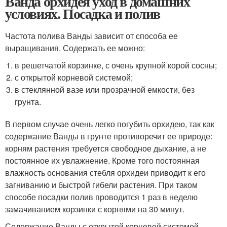
Ванда орхидея уход в домашних
условиях. Посадка и полив
Частота полива Ванды зависит от способа ее
выращивания. Содержать ее можно:
в решетчатой корзинке, с очень крупной корой сосны;
с открытой корневой системой;
в стеклянной вазе или прозрачной емкости, без
грунта.
В первом случае очень легко погубить орхидею, так как
содержание Ванды в грунте противоречит ее природе:
корням растения требуется свободное дыхание, а не
постоянное их увлажнение. Кроме того постоянная
влажность основания стебля орхидеи приводит к его
загниванию и быстрой гибели растения. При таком
способе посадки полив проводится 1 раз в неделю
замачиванием корзинки с корнями на 30 минут.
Содержание Ванды с открытой корневой системой