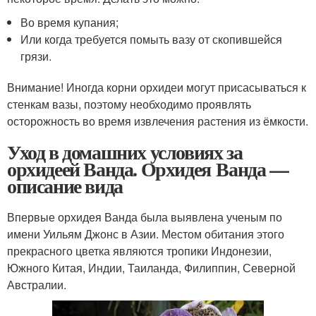
Во время купания;
Или когда требуется помыть вазу от скопившейся
грязи.
Внимание! Иногда корни орхидеи могут присасываться к
стенкам вазы, поэтому необходимо проявлять
осторожность во время извлечения растения из ёмкости.
Уход в домашних условиях за
орхидеей Ванда. Орхидея Ванда —
описание вида
Впервые орхидея Ванда была выявлена ученым по
имени Уильям Джонс в Азии. Местом обитания этого
прекрасного цветка являются тропики Индонезии,
Южного Китая, Индии, Таиланда, Филиппин, Северной
Австралии.