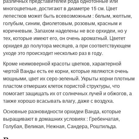
различных представителей рода однотонные или
многоцветные, достигают в диаметре 15 см. Цвет
лепестков может быть всевозможным : белым, желтым,
голубым, синим, фиолетовым, розовым, красным и
коричневым. Запахом наделены не все орхидеи, но у
тех, которые имеют его, он очень ароматный. Цветет
орхидея до полутора месяцев, а при соответствующем
уходе это происходит несколько раз в году.
Кроме неимоверной красоты цветков, характерной
чертой Ванды есть ее корни, которые являются очень
мощными, цвет их серо-зеленый. Укрыты корни плотным
пластом отмерших клеток пористой структуры, что
помогает защищать их от солнечных лучей и обжогов, а
также хорошо всасывать влагу, даже с воздуха.
Основные разновидности орхидеи Ванда, которые
выращивают в домашних условиях : Гребенчатая,
Голубая, Великая, Нежная, Сандера, Роштильда.