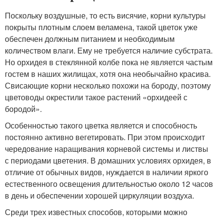
Поскольку воздушные, то есть висячие, корни культуры
покрыты плотным слоем веламена, такой цветок уже
обеспечен должным питанием и необходимым
количеством влаги. Ему не требуется наличие субстрата.
Но орхидея в стеклянной колбе пока не является частым
гостем в наших жилищах, хотя она необычайно красива.
Свисающие корни несколько похожи на бороду, поэтому
цветоводы окрестили такое растений «орхидеей с
бородой».
Особенностью такого цветка является и способность
постоянно активно вегетировать. При этом происходит
чередование наращивания корневой системы и листвы
с периодами цветения. В домашних условиях орхидея, в
отличие от обычных видов, нуждается в наличии яркого
естественного освещения длительностью около 12 часов
в день и обеспечении хорошей циркуляции воздуха.
Среди трех известных способов, которыми можно