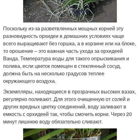
Поскольку из-за разветвленных мощных корней эту
разновидность орхидеи в домашних условиях чаще
всего выращивают без горшка, а в корзине или на блоке,
то орошение – это важная часть ухода за орхидеей
Ванда. Температура воды для такого опрыскивания и
полива, если цветок помещен в стеклянный сосуд,
должна быть на несколько градусов теплее
окружающего воздуха.
Экземпляры, находящиеся в прозрачных высоких вазах,
регулярно поливают. Для этого очищенную от солей и
других вредных цветку соединений, воду заливают в
емкость с орхидеей так, чтобы смочить корни. Через 20
минут лишнюю воду обязательно сливают.