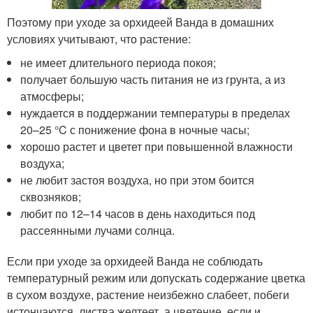
Поэтому при уходе за орхидеей Ванда в домашних
условиях учитывают, что растение:
не имеет длительного периода покоя;
получает большую часть питания не из грунта, а из
атмосферы;
нуждается в поддержании температуры в пределах
20–25 °C с понижение фона в ночные часы;
хорошо растет и цветет при повышенной влажности
воздуха;
не любит застоя воздуха, но при этом боится
сквозняков;
любит по 12–14 часов в день находиться под
рассеянными лучами солнца.
Если при уходе за орхидеей Ванда не соблюдать
температурный режим или допускать содержание цветка
в сухом воздухе, растение неизбежно слабеет, побеги
истончаются, листва желтеет, а цветение, если и