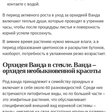
контакте с водой.
В период активного роста в уход за орхидеей Ванда
включают теплые души, которые проводят в утренние
часы, чтобы после процедуры листья и поверхность
корней успели просохнуть.
В зимнее время растению нужно меньше влаги, а в
период образования цветоносов и раскрытия бутонов,
наоборот, потребность в увлажнении резко возрастает.
Орхидея Ванда в стекле. Ванда –
орхидея необыкновенной красоты
Род ванда принадлежит к семейству орхидных и
включает в себя около 60 разновидностей. Среди них
встречаются литофитные виды, но по большей части –
это эпифитные растения, что обуславливает
специфический внешний вид корневой системы –
ванды, невзирая на свои достаточно крупные размеры,