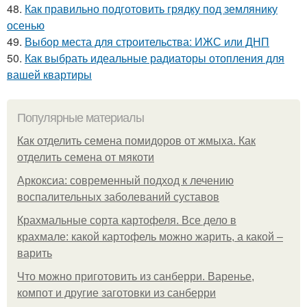
48.
Как правильно подготовить грядку под землянику
осенью
49.
Выбор места для строительства: ИЖС или ДНП
50.
Как выбрать идеальные радиаторы отопления для
вашей квартиры
Популярные материалы
Как отделить семена помидоров от жмыха. Как
отделить семена от мякоти
Аркоксиа: современный подход к лечению
воспалительных заболеваний суставов
Крахмальные сорта картофеля. Все дело в
крахмале: какой картофель можно жарить, а какой –
варить
Что можно приготовить из санберри. Варенье,
компот и другие заготовки из санберри