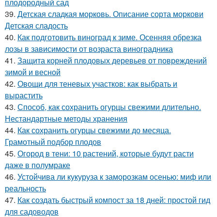
плодородный сад
39.
Детская сладкая морковь. Описание сорта моркови
Детская сладость
40.
Как подготовить виноград к зиме. Осенняя обрезка
лозы в зависимости от возраста виноградника
41.
Защита корней плодовых деревьев от повреждений
зимой и весной
42.
Овощи для теневых участков: как выбрать и
вырастить
43.
Способ, как сохранить огурцы свежими длительно.
Нестандартные методы хранения
44.
Как сохранить огурцы свежими до месяца.
Грамотный подбор плодов
45.
Огород в тени: 10 растений, которые будут расти
даже в полумраке
46.
Устойчива ли кукуруза к заморозкам осенью: миф или
реальность
47.
Как создать быстрый компост за 18 дней: простой гид
для садоводов