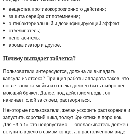
вещества противокоррозионного действия;
защита серебра от потемнения;
антибактериальный и дезинфицирующий эффект;
отбеливатель;
пеногаситель;
ароматизатор и другое.
Почему выпадает таблетка?
Пользователи интересуются, должна ли выпадать
капсула из отсека? Принцип работы аппарата таков, что
после запуска мойки из отсека должен быть выброшен
моющий брикет. Далее, под действием воды, он
начинает, слой за слоем, растворяться.
Некоторые пользователи, желая ускорить растворение и
запустить короткий цикл, толкут брикетики в порошок.
Для «3 в 1» это недопустимо — ополаскиватель должен
вступить в дело в самом конце, а в растолченном виде