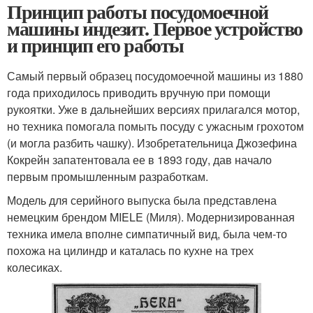
Принцип работы посудомоечной
машины индезит. Первое устройство
и принцип его работы
Самый первый образец посудомоечной машины из 1880
года приходилось приводить вручную при помощи
рукоятки. Уже в дальнейших версиях прилагался мотор,
но техника помогала помыть посуду с ужасным грохотом
(и могла разбить чашку). Изобретательница Джозефина
Кокрейн запатентовала ее в 1893 году, дав начало
первым промышленным разработкам.
Модель для серийного выпуска была представлена
немецким брендом MIELE (Миля). Модернизированная
техника имела вполне симпатичный вид, была чем-то
похожа на цилиндр и каталась по кухне на трех
колесиках.