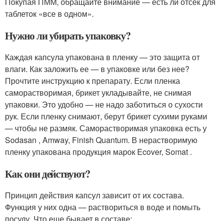
Покупая ПММ, обращайте внимание — есть ли отсек для
таблеток «все в одном».
Нужно ли убирать упаковку?
Каждая капсула упакована в пленку — это защита от
влаги. Как заложить ее — в упаковке или без нее?
Прочтите инструкцию к препарату. Если пленка
саморастворимая, брикет укладывайте, не снимая
упаковки. Это удобно — не надо заботиться о сухости
рук. Если пленку снимают, берут брикет сухими руками
— чтобы не размяк. Саморастворимая упаковка есть у
Sodasan , Amway, Finish Quantum. В нерастворимую
пленку упакована продукция марок Ecover, Somat .
Как они действуют?
Принцип действия капсул зависит от их состава.
Функция у них одна — раствориться в воде и помыть
посуду. Что еще бывает в составе: