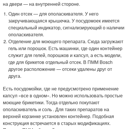
на двери — на внутренней стороне.
Один отсек — для ополаскивателя. У него
закручивающаяся крышечка. У посудомоек имеется
специальный индикатор, сигнализирующий о наличии
ополаскивателя.
Отделение для моющего препарата. Сюда загружают
гель или порошок. Есть машинки, где один контейнер
служит для гелей, порошков и капсул, а есть модели,
где для брикетов отдельный отсек. В ПММ Bosch
другое расположение — отсеки удалены друг от
друга.
Есть посудомойки, где не предусмотрено применение
капсул «все в одном». Но можно использовать простые
моющие брикетики. Тогда отдельно покупают
ополаскиватель и соль . Для таких препаратов на
верхней корзинке установлен контейнер. Подобная
конструкция встречается в старых модификациях.