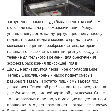
загруженная нами посуда была очень грязной, и мы
включили сначала режим замачивания. Модуль
управления дает команду циркуляционному насосу
подавать смесь воды и моющего средства очень
мелкими порциями в разбрызгиватель, который
начинает опрыскивать каплями грязную посуду в
течение длительного времени, для обеспечения
эффекта раскисания присохшей грязи.
Дальше активируется первичное ополаскивание.
Теперь циркуляционный насос подает смесь в
разбрызгиватель, и остатки пищи смываются под
давлением. Основной разбрызгиватель находится на
дне бункера под нижней корзиной для посуды. Он не
только разбрызгивает воду и моющие вещества, но и
вращается, что дает возможность покрыть всю посуду.
В дальнейшем вода, которая использовалась для