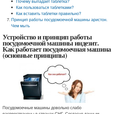
Почему выпадает таблетка?
Как пользоваться таблетками?
Как вставить таблетки правильно?
Принцип работы посудомоечной машины аристон.
Чем мыть
Устройство и принцип работы
посудомоечной машины индезит.
Как работает посудомоечная машина
(основные принципы)
Посудомоечные машины довольно слабо
распространены в странах СНГ. Согласно данным