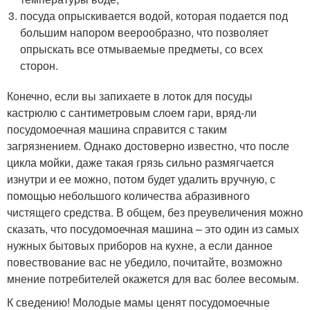
посуда опрыскивается водой, которая подается под
большим напором веерообразно, что позволяет
опрыскать все отмываемые предметы, со всех
сторон.
Конечно, если вы запихаете в лоток для посуды
кастрюлю с сантиметровым слоем гари, вряд-ли
посудомоечная машина справится с таким
загрязнением. Однако достоверно известно, что после
цикла мойки, даже такая грязь сильно размягчается
изнутри и ее можно, потом будет удалить вручную, с
помощью небольшого количества абразивного
чистящего средства. В общем, без преувеличения можно
сказать, что посудомоечная машина – это один из самых
нужных бытовых приборов на кухне, а если данное
повествование вас не убедило, почитайте, возможно
мнение потребителей окажется для вас более весомым.
К сведению! Молодые мамы ценят посудомоечные