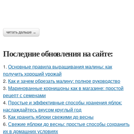
читать дальше →
Последние обновления на сайте:
1.
Основные правила выращивания малины: как
получить хороший урожай
2.
Как и зачем обрезать малину: полное руководство
3.
Маринованные корнишоны как в магазине: простой
рецепт с семенами
4.
Простые и эффективные способы хранения яблок:
наслаждайтесь вкусом круглый год
5.
Как хранить яблоки свежими до весны
6.
Свежие яблоки до весны: простые способы сохранить
их в домашних условиях