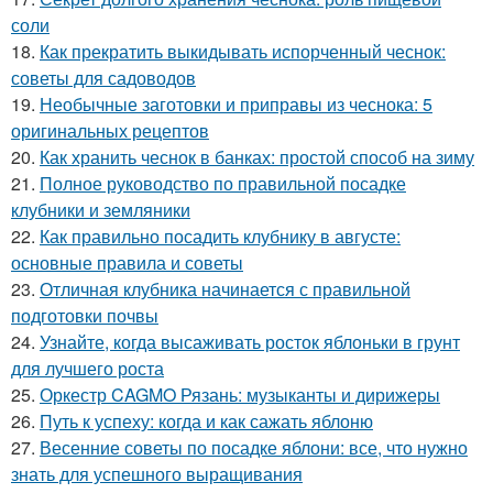
соли
18.
Как прекратить выкидывать испорченный чеснок:
советы для садоводов
19.
Необычные заготовки и приправы из чеснока: 5
оригинальных рецептов
20.
Как хранить чеснок в банках: простой способ на зиму
21.
Полное руководство по правильной посадке
клубники и земляники
22.
Как правильно посадить клубнику в августе:
основные правила и советы
23.
Отличная клубника начинается с правильной
подготовки почвы
24.
Узнайте, когда высаживать росток яблоньки в грунт
для лучшего роста
25.
Оркестр CAGMO Рязань: музыканты и дирижеры
26.
Путь к успеху: когда и как сажать яблоню
27.
Весенние советы по посадке яблони: все, что нужно
знать для успешного выращивания