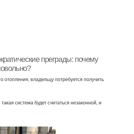
ократические преграды: почему
мовольно?
го отопления, владельцу потребуется получить
 такая система будет считаться незаконной, и