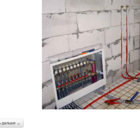
ь дальше →