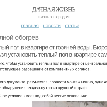
ДАЧНАЯ ЖИЗНЬ
жизнь за городом
главная
новости
статьи
яной обогрев
лый пол в квартире от горячей воды. Бюр
ьзя установить теплый пол в квартире са
ого, чтобы установить теплый пол в квартире от центрально
етствующее разрешение от компетентных органов.
того документа, разумеется, провести монтаж можно, однако
ё обнаружении владельцу грозит крупный штраф.
ное условие имеет под собой веские основания: