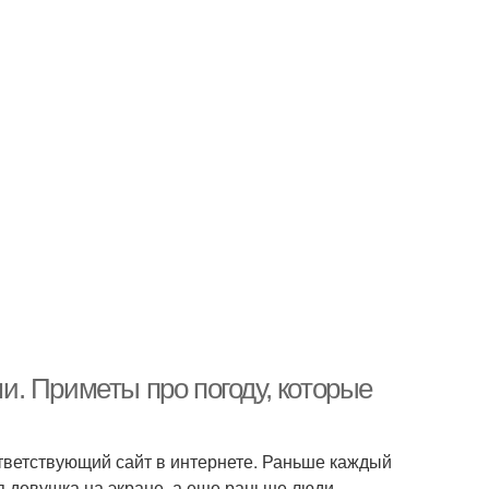
. Приметы про погоду, которые
ответствующий сайт в интернете. Раньше каждый
ая девушка на экране, а еще раньше люди