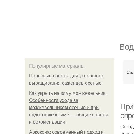
Вод
Популярные материалы
Сел
Полезные советы для успешного
выращивания саженцев осенью
Как укрыть на зиму можжевельник.
Особенности ухода за
При
можжевельником осенью и при
опр
подготовке к зиме — общие советы
и рекомендации
Сегод
Аркоксиа: современный подход к
вечер