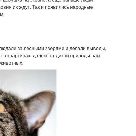
ловия их ждут. Так и появились народные
м.
аблюдали за лесными зверями и делали выводы,
т в квартирах, далеко от дикой природы нам
 животных.