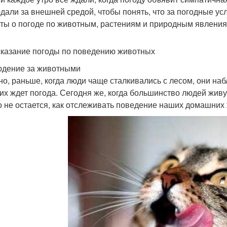
дали за внешней средой, чтобы понять, что за погодные ус
ты о погоде по животным, растениям и природным явления
казание погоды по поведению животных
дение за животными
но, раньше, когда люди чаще сталкивались с лесом, они н
 их ждет погода. Сегодня же, когда большинство людей живу
о не остается, как отслеживать поведение наших домашних