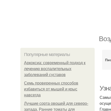
Воз
Популярные материалы
Пис
Аркоксиа: современный подход к
лечению воспалительных
заболеваний суставов
Семь проверенных способов
Узн
избавиться от мышей и крыс
навсегда
Самый
осуще
Лучшие сорта овощей для северо-
Главн
запада. Ранние томаты для