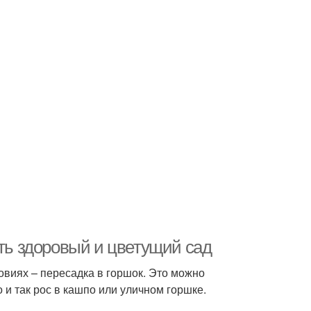
ать здоровый и цветущий сад
виях – пересадка в горшок. Это можно
о и так рос в кашпо или уличном горшке.