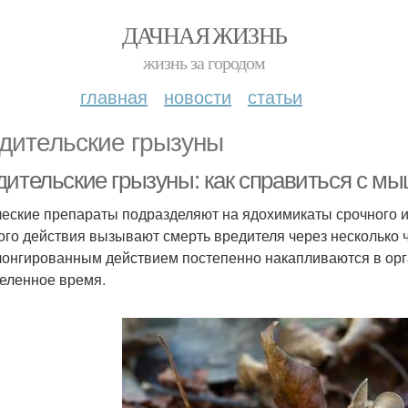
ДАЧНАЯ ЖИЗНЬ
жизнь за городом
главная
новости
статьи
дительские грызуны
дительские грызуны: как справиться с 
еские препараты подразделяют на ядохимикаты срочного 
ого действия вызывают смерть вредителя через несколько
лонгированным действием постепенно накапливаются в орг
еленное время.