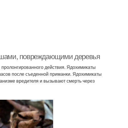
мышами, повреждающими деревья
и пролонгированного действия. Ядохимикаты
 часов после съеденной приманки. Ядохимикаты
анизме вредителя и вызывают смерть через