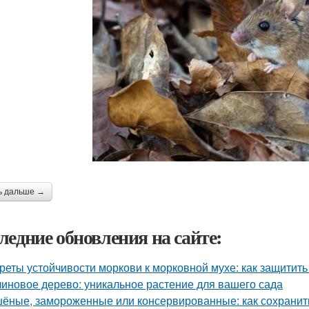
ь дальше →
ледние обновления на сайте:
реты устойчивости моркови к морковной мухе: как защитит
иновое дерево: уникальное растение для вашего сада
ёные, замороженные или консервированные: как сохранить