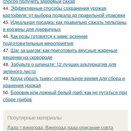
способ получить здоровый сахар
44.
Эффективные способы сохранения урожая
картофеля: от выбора подвала до правильной упаковки
45.
Идеальная посадка: как правильно сажать тюльпаны
в корзины для луковичных
46.
Как розы готовятся к зиме: осенние
подготовительные мероприятия
47.
Шаг за шагом: как приготовить вкусные жареные
вешенки на сковороде
48.
Забудьте о шпинате: 12 лучших альтернатив для
зеленого листа
49.
Когда убрать тыкву: оптимальное время для сбора и
хранения урожая
50.
Боровик или ложный белый гриб: как не путаться при
сборе грибов
Популярные материалы
Лада т виноград. Виноград лада описание сорта