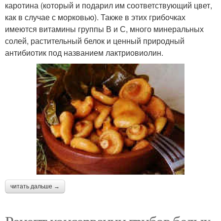
каротина (который и подарил им соответствующий цвет,
как в случае с морковью). Также в этих грибочках
имеются витамины группы В и С, много минеральных
солей, растительный белок и ценный природный
антибиотик под названием лактриовиолин.
читать дальше →