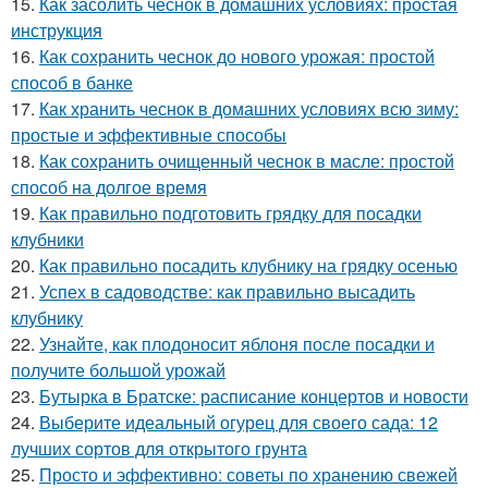
15.
Как засолить чеснок в домашних условиях: простая
инструкция
16.
Как сохранить чеснок до нового урожая: простой
способ в банке
17.
Как хранить чеснок в домашних условиях всю зиму:
простые и эффективные способы
18.
Как сохранить очищенный чеснок в масле: простой
способ на долгое время
19.
Как правильно подготовить грядку для посадки
клубники
20.
Как правильно посадить клубнику на грядку осенью
21.
Успех в садоводстве: как правильно высадить
клубнику
22.
Узнайте, как плодоносит яблоня после посадки и
получите большой урожай
23.
Бутырка в Братске: расписание концертов и новости
24.
Выберите идеальный огурец для своего сада: 12
лучших сортов для открытого грунта
25.
Просто и эффективно: советы по хранению свежей