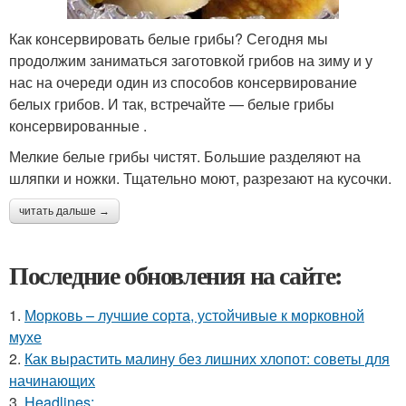
Как консервировать белые грибы? Сегодня мы
продолжим заниматься заготовкой грибов на зиму и у
нас на очереди один из способов консервирование
белых грибов. И так, встречайте — белые грибы
консервированные .
Мелкие белые грибы чистят. Большие разделяют на
шляпки и ножки. Тщательно моют, разрезают на кусочки.
читать дальше →
Последние обновления на сайте:
1.
Морковь – лучшие сорта, устойчивые к морковной
мухе
2.
Как вырастить малину без лишних хлопот: советы для
начинающих
3.
Headlines: