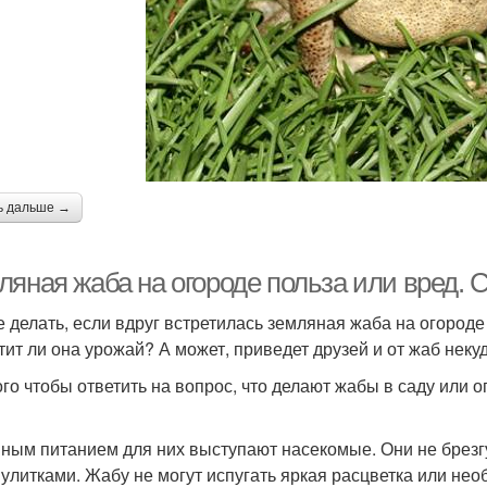
ь дальше →
ляная жаба на огороде польза или вред. 
е делать, если вдруг встретилась земляная жаба на огороде
тит ли она урожай? А может, приведет друзей и от жаб неку
ого чтобы ответить на вопрос, что делают жабы в саду или 
ным питанием для них выступают насекомые. Они не брезг
 улитками. Жабу не могут испугать яркая расцветка или не