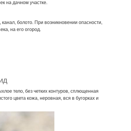
к на дачном участке.
 канал, болото. При возникновении опасности,
ка, на его огород.
ид
хлое тело, без четких контуров, сплющенная
того цвета кожа, неровная, вся в бугорках и