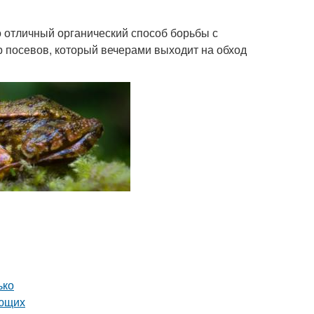
 отличный органический способ борьбы с
 посевов, который вечерами выходит на обход
ько
ающих