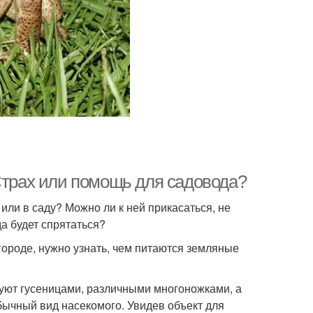
Страх или помощь для садовода?
 или в саду? Можно ли к ней прикасаться, не
да будет спрятаться?
огороде, нужно узнать, чем питаются земляные
уют гусеницами, различными многоножками, а
обычный вид насекомого. Увидев объект для