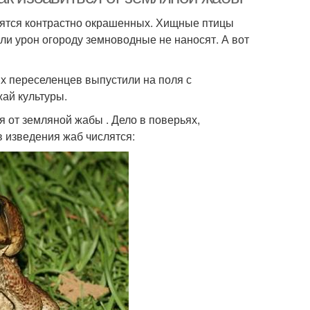
оятся контрастно окрашенных. Хищные птицы
или урон огороду земноводные не наносят. А вот
них переселенцев выпустили на поля с
ай культуры.
я от земляной жабы . Дело в поверьях,
 изведения жаб числятся: