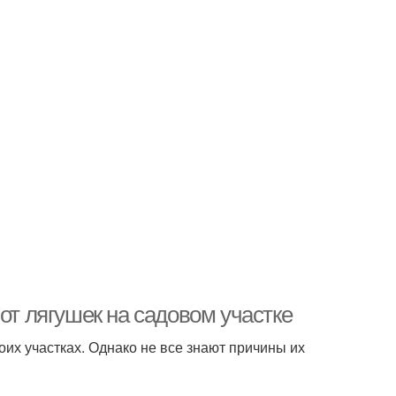
от лягушек на садовом участке
их участках. Однако не все знают причины их