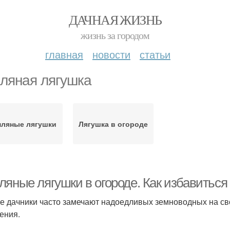
ДАЧНАЯ ЖИЗНЬ
жизнь за городом
главная
новости
статьи
ляная лягушка
мляные лягушки
Лягушка в огороде
яные лягушки в огороде. Как избавиться 
е дачники часто замечают надоедливых земноводных на сво
ения.