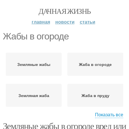
ДАЧНАЯ ЖИЗНЬ
главная
новости
статьи
Жабы в огороде
Земляные жабы
Жаба в огороде
Земляная жаба
Жаба в пруду
Показать все
Земляные жабы в огороде вред или
Лягушка в огороде