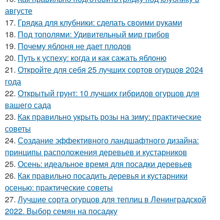
августе
17.
Грядка для клубники: сделать своими руками
18.
Под тополями: Удивительный мир грибов
19.
Почему яблоня не дает плодов
20.
Путь к успеху: когда и как сажать яблоню
21.
Откройте для себя 25 лучших сортов огурцов 2024
года
22.
Открытый грунт: 10 лучших гибридов огурцов для
вашего сада
23.
Как правильно укрыть розы на зиму: практические
советы
24.
Создание эффективного ландшафтного дизайна:
принципы расположения деревьев и кустарников
25.
Осень: идеальное время для посадки деревьев
26.
Как правильно посадить деревья и кустарники
осенью: практические советы
27.
Лучшие сорта огурцов для теплиц в Ленинградской
2022. Выбор семян на посадку