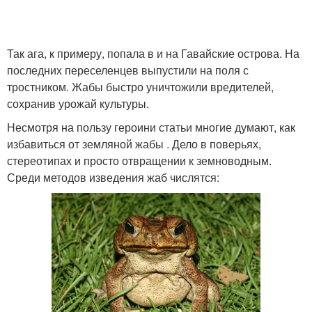
Так ага, к примеру, попала в и на Гавайские острова. На
последних переселенцев выпустили на поля с
тростником. Жабы быстро уничтожили вредителей,
сохранив урожай культуры.
Несмотря на пользу героини статьи многие думают, как
избавиться от земляной жабы . Дело в поверьях,
стереотипах и просто отвращении к земноводным.
Среди методов изведения жаб числятся: