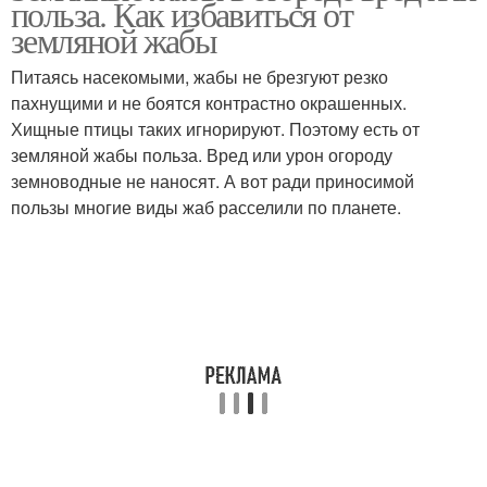
польза. Как избавиться от
земляной жабы
Питаясь насекомыми, жабы не брезгуют резко
пахнущими и не боятся контрастно окрашенных.
Хищные птицы таких игнорируют. Поэтому есть от
земляной жабы польза. Вред или урон огороду
земноводные не наносят. А вот ради приносимой
пользы многие виды жаб расселили по планете.