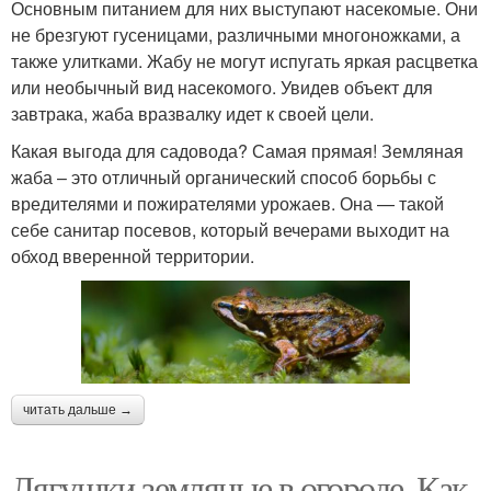
Основным питанием для них выступают насекомые. Они
не брезгуют гусеницами, различными многоножками, а
также улитками. Жабу не могут испугать яркая расцветка
или необычный вид насекомого. Увидев объект для
завтрака, жаба вразвалку идет к своей цели.
Какая выгода для садовода? Самая прямая! Земляная
жаба – это отличный органический способ борьбы с
вредителями и пожирателями урожаев. Она — такой
себе санитар посевов, который вечерами выходит на
обход вверенной территории.
читать дальше →
Лягушки земляные в огороде. Как