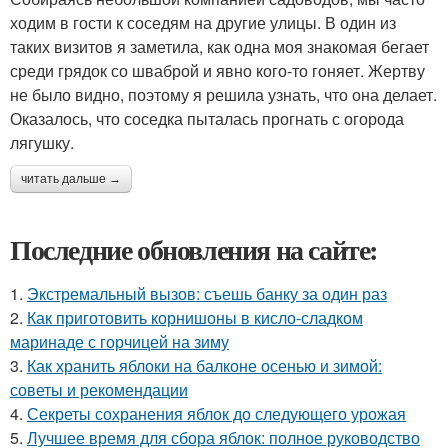
ходим в гости к соседям на другие улицы. В один из
таких визитов я заметила, как одна моя знакомая бегает
среди грядок со шваброй и явно кого-то гоняет. Жертву
не было видно, поэтому я решила узнать, что она делает.
Оказалось, что соседка пыталась прогнать с огорода
лягушку.
читать дальше →
Последние обновления на сайте:
1.
Экстремальный вызов: съешь банку за один раз
2.
Как приготовить корнишоны в кисло-сладком
маринаде с горчицей на зиму
3.
Как хранить яблоки на балконе осенью и зимой:
советы и рекомендации
4.
Секреты сохранения яблок до следующего урожая
5.
Лучшее время для сбора яблок: полное руководство