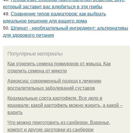
который заставит вас влюбиться в эти грибы
49.
Сравнение типов радиаторов: как выбрать
идеальное решение для вашего дома
50.
Шпинат - необязательный ингредиент: альтернативы
для здорового питания
Популярные материалы
Как отделить семена помидоров от жмыха. Как
отделить семена от мякоти
Аркоксиа: современный подход к лечению
воспалительных заболеваний суставов
Крахмальные сорта картофеля. Все дело в
крахмале: какой картофель можно жарить, а какой –
варить
Что можно приготовить из санберри. Варенье,
компот и другие заготовки из санберри