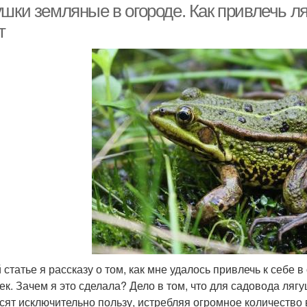
шки земляные в огороде. Как привлечь ля
т
й статье я рассказу о том, как мне удалось привлечь к себе 
ек. Зачем я это сделала? Дело в том, что для садовода ляг
сят исключительно пользу, истребляя огромное количество 