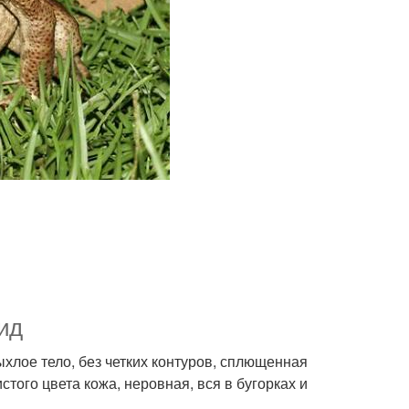
ид
хлое тело, без четких контуров, сплющенная
того цвета кожа, неровная, вся в бугорках и