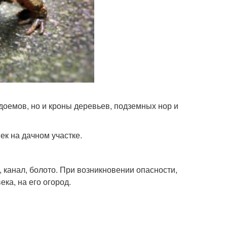
доемов, но и кроны деревьев, подземных нор и
к на дачном участке.
 канал, болото. При возникновении опасности,
ка, на его огород.