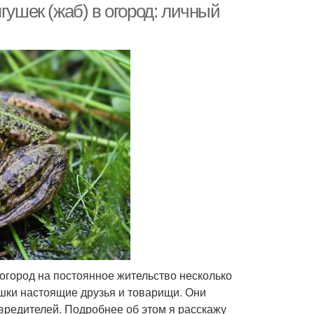
гушек (жаб) в огород: личный
в огород на постоянное жительство несколько
ушки настоящие друзья и товарищи. Они
вредителей. Подробнее об этом я расскажу