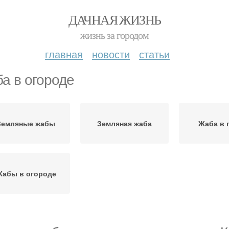
ДАЧНАЯ ЖИЗНЬ
жизнь за городом
главная
новости
статьи
а в огороде
Земляные жабы
Земляная жаба
Жаба в 
абы в огороде