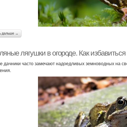
ь дальше →
яные лягушки в огороде. Как избавиться 
е дачники часто замечают надоедливых земноводных на сво
ения.