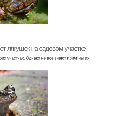
от лягушек на садовом участке
их участках. Однако не все знают причины их