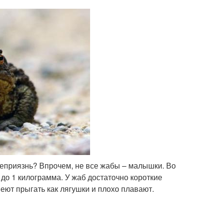
неприязнь? Впрочем, не все жабы – малышки. Во
 до 1 килограмма. У жаб достаточно короткие
меют прыгать как лягушки и плохо плавают.