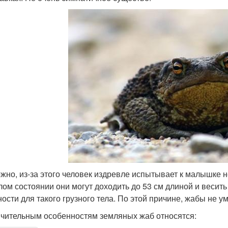
жно, из-за этого человек издревле испытывает к малышке 
лом состоянии они могут доходить до 53 см длиной и весить
ности для такого грузного тела. По этой причине, жабы не у
ичительным особенностям земляных жаб относятся: