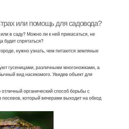
Страх или помощь для садовода?
 или в саду? Можно ли к ней прикасаться, не
да будет спрятаться?
огороде, нужно узнать, чем питаются земляные
уют гусеницами, различными многоножками, а
обычный вид насекомого. Увидев объект для
 отличный органический способ борьбы с
 посевов, который вечерами выходит на обход