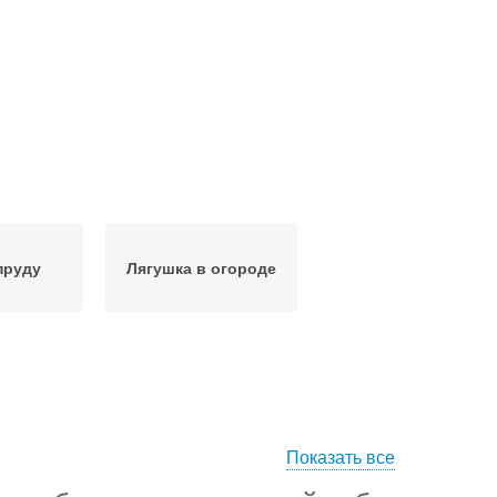
пруду
Лягушка в огороде
Показать все