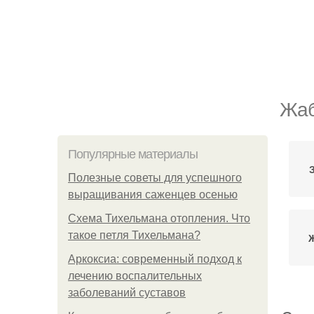
Жаб
Популярные материалы
Полезные советы для успешного
выращивания саженцев осенью
Схема Тихельмана отопления. Что
такое петля Тихельмана?
Ж
Аркоксиа: современный подход к
лечению воспалительных
заболеваний суставов