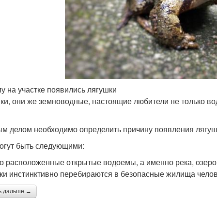
у на участке появились лягушки
ки, они же земноводные, настоящие любители не только во
м делом необходимо определить причину появления лягуше
огут быть следующими:
ко расположенные открытые водоемы, а именно река, озеро,
ки инстинктивно перебираются в безопасные жилища челове
ь дальше →