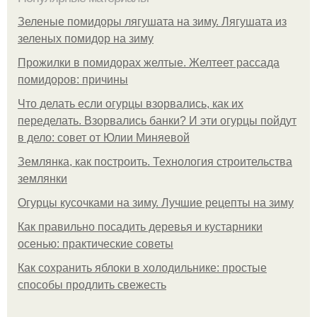
Зеленые помидоры лягушата на зиму. Лягушата из
зеленых помидор на зиму
Прожилки в помидорах желтые. Желтеет рассада
помидоров: причины
Что делать если огурцы взорвались, как их
переделать. Взорвались банки? И эти огурцы пойдут
в дело: совет от Юлии Миняевой
Землянка, как построить. Технология строительства
землянки
Огурцы кусочками на зиму. Лучшие рецепты на зиму
Как правильно посадить деревья и кустарники
осенью: практические советы
Как сохранить яблоки в холодильнике: простые
способы продлить свежесть