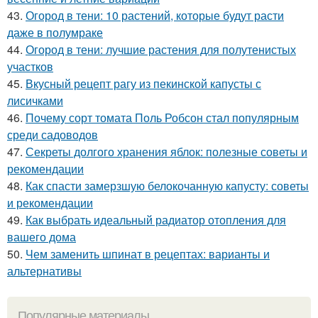
43.
Огород в тени: 10 растений, которые будут расти
даже в полумраке
44.
Огород в тени: лучшие растения для полутенистых
участков
45.
Вкусный рецепт рагу из пекинской капусты с
лисичками
46.
Почему сорт томата Поль Робсон стал популярным
среди садоводов
47.
Секреты долгого хранения яблок: полезные советы и
рекомендации
48.
Как спасти замерзшую белокочанную капусту: советы
и рекомендации
49.
Как выбрать идеальный радиатор отопления для
вашего дома
50.
Чем заменить шпинат в рецептах: варианты и
альтернативы
Популярные материалы