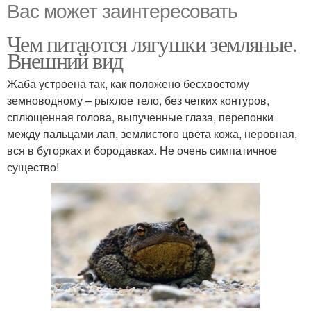
Вас может заинтересовать
Чем питаются лягушки земляные.
Внешний вид
Жаба устроена так, как положено бесхвостому
земноводному – рыхлое тело, без четких контуров,
сплющенная голова, выпученные глаза, перепонки
между пальцами лап, землистого цвета кожа, неровная,
вся в бугорках и бородавках. Не очень симпатичное
существо!