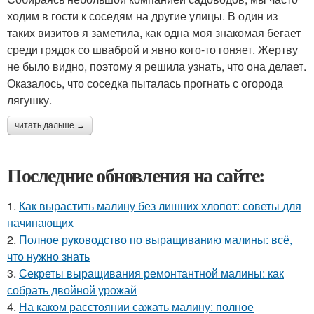
ходим в гости к соседям на другие улицы. В один из
таких визитов я заметила, как одна моя знакомая бегает
среди грядок со шваброй и явно кого-то гоняет. Жертву
не было видно, поэтому я решила узнать, что она делает.
Оказалось, что соседка пыталась прогнать с огорода
лягушку.
читать дальше →
Последние обновления на сайте:
1.
Как вырастить малину без лишних хлопот: советы для
начинающих
2.
Полное руководство по выращиванию малины: всё,
что нужно знать
3.
Секреты выращивания ремонтантной малины: как
собрать двойной урожай
4.
На каком расстоянии сажать малину: полное