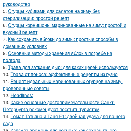
руководство
5.
Огурцы кубиками для салатов на зиму без
стерилизации: простой рецепт
6.
Огурцы корнишоны маринованные на зиму: простой и
вкусный рецепт
7.
Как сохранить яблоки до зимы: простые способы в
домашних условиях
8.
Основные методы хранения яблок в погребе на
полгода
9.
Трава для заткания дыр: для каких целей используется
10.
Трава от поноса: эффективные рецепты из гузно
11.
Рецепт идеальных маринованных огурцов на зиму:
проверенные советы
12.
Headlines:
13.
Какие основные достопримечательности Санкт-
Петербурга рекомендуют посетить туристам
14.
Томат Татьяна и Таня F1: двойная удача для вашего
сада
15.
Капсула времени для чеснока: как сохранить его