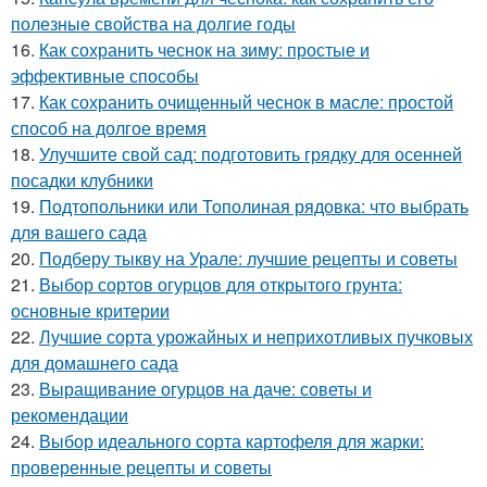
полезные свойства на долгие годы
16.
Как сохранить чеснок на зиму: простые и
эффективные способы
17.
Как сохранить очищенный чеснок в масле: простой
способ на долгое время
18.
Улучшите свой сад: подготовить грядку для осенней
посадки клубники
19.
Подтопольники или Тополиная рядовка: что выбрать
для вашего сада
20.
Подберу тыкву на Урале: лучшие рецепты и советы
21.
Выбор сортов огурцов для открытого грунта:
основные критерии
22.
Лучшие сорта урожайных и неприхотливых пучковых
для домашнего сада
23.
Выращивание огурцов на даче: советы и
рекомендации
24.
Выбор идеального сорта картофеля для жарки:
проверенные рецепты и советы