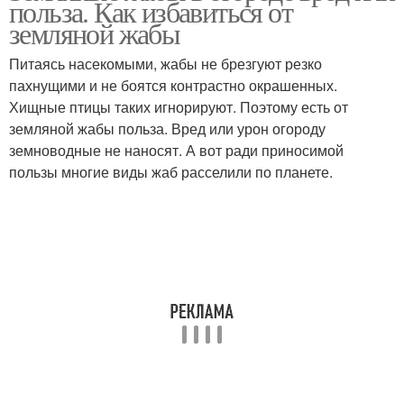
польза. Как избавиться от
земляной жабы
Питаясь насекомыми, жабы не брезгуют резко
пахнущими и не боятся контрастно окрашенных.
Хищные птицы таких игнорируют. Поэтому есть от
земляной жабы польза. Вред или урон огороду
земноводные не наносят. А вот ради приносимой
пользы многие виды жаб расселили по планете.