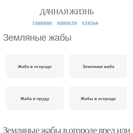
ДАЧНАЯ ЖИЗНЬ
главная
новости
статьи
Земляные жабы
Жаба в огороде
Земляная жаба
Жаба в пруду
Жабы в огороде
Земляные жабы в огороде вред или