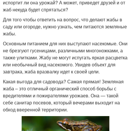
испортит ли она урожай? А может, приведет друзей и от
жаб некуда будет спрятаться?
Для того чтобы ответить на вопрос, что делают жабы в
саду или огороде, нужно узнать, чем питаются земляные
жабы.
Основным питанием для них выступают насекомые. Они
не брезгуют гусеницами, различными многоножками, а
также улитками. Жабу не могут испугать яркая расцветка
или необычный вид насекомого. Увидев объект для
завтрака, жаба вразвалку идет к своей цели.
Какая выгода для садовода? Самая прямая! Земляная
жаба – это отличный органический способ борьбы с
вредителями и пожирателями урожаев. Она — такой
себе санитар посевов, который вечерами выходит на
обход вверенной территории.