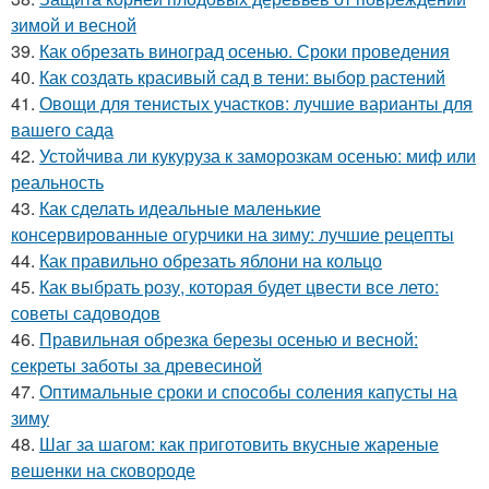
зимой и весной
39.
Как обрезать виноград осенью. Сроки проведения
40.
Как создать красивый сад в тени: выбор растений
41.
Овощи для тенистых участков: лучшие варианты для
вашего сада
42.
Устойчива ли кукуруза к заморозкам осенью: миф или
реальность
43.
Как сделать идеальные маленькие
консервированные огурчики на зиму: лучшие рецепты
44.
Как правильно обрезать яблони на кольцо
45.
Как выбрать розу, которая будет цвести все лето:
советы садоводов
46.
Правильная обрезка березы осенью и весной:
секреты заботы за древесиной
47.
Оптимальные сроки и способы соления капусты на
зиму
48.
Шаг за шагом: как приготовить вкусные жареные
вешенки на сковороде