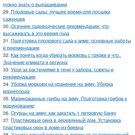
нужно знать о выращивании
29.
Плодовые сады: лучшее время для посадки
саженцев
30.
Осенние садоводческие рекомендации: что
высаживать в это время года
31.
Подготовка плодового сада к зиме: основные работы
и рекомендации
32.
Как понять когда убирать морковь с грядки и что..
Значение климата и региона
33.
Уход за растениями в тени у забора: советы и
рекомендации
34.
Уборка моркови на хранение на зиму. Уборка
корнеплода
35.
Маринованные грибы на зиму. Подготовка грибов к
маринованию
36.
Огурцы на зиму: как закатать 1 литровую банку
37.
Пластиковые окна в деревянный дом. Установка
пластиковых окон в доме из бревна
38.
Защита корней плодовых деревьев от повреждений