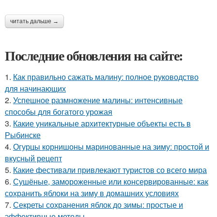
читать дальше →
Последние обновления на сайте:
1.
Как правильно сажать малину: полное руководство
для начинающих
2.
Успешное размножение малины: интенсивные
способы для богатого урожая
3.
Какие уникальные архитектурные объекты есть в
Рыбинске
4.
Огурцы корнишоны маринованные на зиму: простой и
вкусный рецепт
5.
Какие фестивали привлекают туристов со всего мира
6.
Сушёные, замороженные или консервированные: как
сохранить яблоки на зиму в домашних условиях
7.
Секреты сохранения яблок до зимы: простые и
эффективные методы