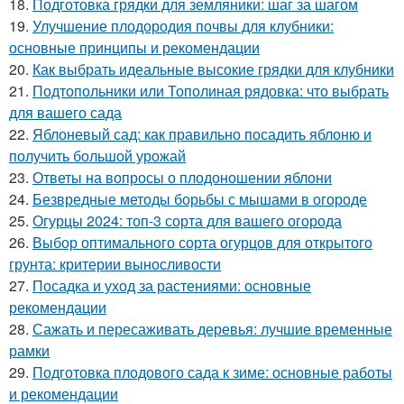
18.
Подготовка грядки для земляники: шаг за шагом
19.
Улучшение плодородия почвы для клубники:
основные принципы и рекомендации
20.
Как выбрать идеальные высокие грядки для клубники
21.
Подтопольники или Тополиная рядовка: что выбрать
для вашего сада
22.
Яблоневый сад: как правильно посадить яблоню и
получить большой урожай
23.
Ответы на вопросы о плодоношении яблони
24.
Безвредные методы борьбы с мышами в огороде
25.
Огурцы 2024: топ-3 сорта для вашего огорода
26.
Выбор оптимального сорта огурцов для открытого
грунта: критерии выносливости
27.
Посадка и уход за растениями: основные
рекомендации
28.
Сажать и пересаживать деревья: лучшие временные
рамки
29.
Подготовка плодового сада к зиме: основные работы
и рекомендации