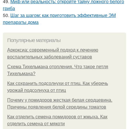
49.
Миф или реальность: откройте тайну ложного белого
гриба
50.
Шаг за шагом: как приготовить эффективные ЭМ
препараты дома
Популярные материалы
Аркоксиа: современный подход к лечению
воспалительных заболеваний суставов
Схема Тихельмана отопления. Что такое петля
Тихельмана?
Как сохранить подсолнухи от птиц. Как уберечь
урожай подсолнуха от птиц
Почему у помидоров жесткая белая сердцевина.
Причины появления белой середины томатов
Как отделить семена помидоров от жмыха. Как
отделить семена от мякоти