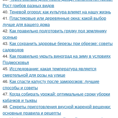
Рост грибов разных видов
40.
Теневой огород: как культура влияет на нашу жизнь
41.
Пластиковые или деревянные окна: какой выбор
лучше для вашего дома
42.
Как правильно подготовить грядку под землянику
осенью
43.
Как сохранить здоровье березы при обрезке: советы
садоводов
44.
Как правильно укрыть виноград на зиму в условиях
Подмосковья
45.
Исследование: какая температура является
смертельной для розы на улице
46.
Как спасти капусту после заморозков: лучшие
способы и советы
47.
Когда собирать урожай: оптимальные сроки уборки
кабачков и тыквы
48.
Секреты приготовления вкусной жареной вешенки:
основные правила и рецепты