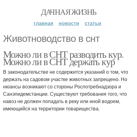
ДАЧНАЯ ЖИЗНЬ
главная
новости
статьи
Животноводство в снт
Можно ли в СНТ разводить кур.
Можно ли в СНТ держать кур
В законодательстве не содержится указаний о том, что
держать на садовом участке животных запрещено. Но
нюансы возникают со стороны Роспотребнадзора и
Санэпидемстанции. Существуют требования того, что
навоз не должен попадать в реку или иной водоем,
имеющийся на территории товарищества.