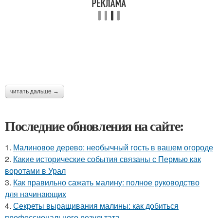
читать дальше →
Последние обновления на сайте:
1.
Малиновое дерево: необычный гость в вашем огороде
2.
Какие исторические события связаны с Пермью как
воротами в Урал
3.
Как правильно сажать малину: полное руководство
для начинающих
4.
Секреты выращивания малины: как добиться
профессионального результата