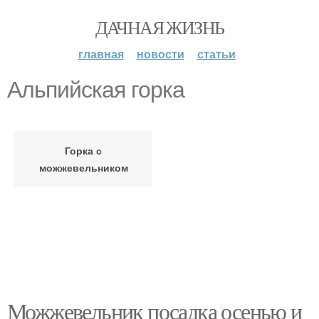
ДАЧНАЯ ЖИЗНЬ
главная
новости
статьи
Альпийская горка
Горка с
можжевельником
Можжевельник посадка осенью и