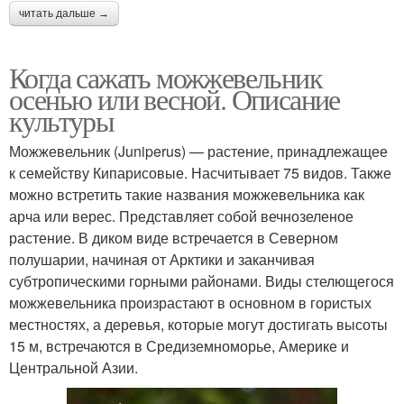
читать дальше →
Когда сажать можжевельник
осенью или весной. Описание
культуры
Можжевельник (Juniperus) — растение, принадлежащее
к семейству Кипарисовые. Насчитывает 75 видов. Также
можно встретить такие названия можжевельника как
арча или верес. Представляет собой вечнозеленое
растение. В диком виде встречается в Северном
полушарии, начиная от Арктики и заканчивая
субтропическими горными районами. Виды стелющегося
можжевельника произрастают в основном в гористых
местностях, а деревья, которые могут достигать высоты
15 м, встречаются в Средиземноморье, Америке и
Центральной Азии.