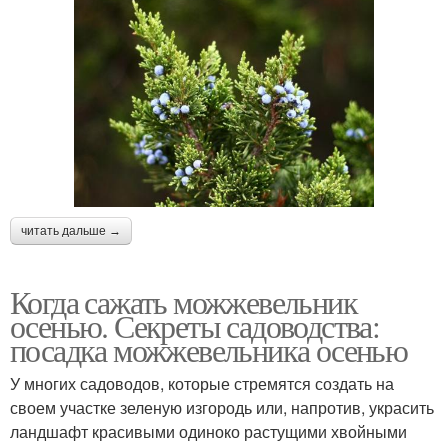
читать дальше →
Когда сажать можжевельник
осенью. Секреты садоводства:
посадка можжевельника осенью
У многих садоводов, которые стремятся создать на
своем участке зеленую изгородь или, напротив, украсить
ландшафт красивыми одиноко растущими хвойными