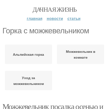
ДАЧНАЯ ЖИЗНЬ
главная
новости
статьи
Горка с можжевельником
Можжевельник в
Альпийская горка
комнате
Уход за
можжевельником
Можжевельник посадка осенью и