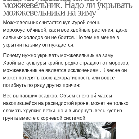
можжевельник. Надо ли укрывать
можжевельники на зиму
Можжевельник считается культурой очень
морозоустойчивой, как и все хвойные растения, даже
сильных холодов он не боится. Но тем не менее в
укрытии на зиму он нуждается.
Почему нужно укрывать можжевельник на зиму
Хвойные культуры крайне редко страдают от морозов,
можжевельник не является исключением . К весне он
может потерять свою декоративность или вовсе
погибнуть по ряду других причин:
Вес выпавших осадков. Объём снежной массы,
накопившейся на раскидистой кроне, может не только
сломать хрупкие ветки, но и вывернуть весь куст из
грунта вместе с корневой системой.