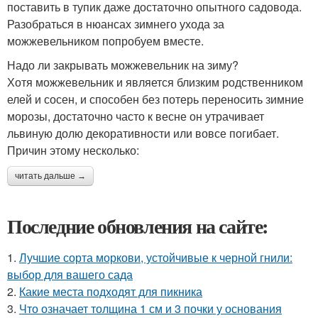
поставить в тупик даже достаточно опытного садовода.
Разобраться в нюансах зимнего ухода за
можжевельником попробуем вместе.
Надо ли закрывать можжевельник на зиму?
Хотя можжевельник и является близким родственником
елей и сосен, и способен без потерь переносить зимние
морозы, достаточно часто к весне он утрачивает
львиную долю декоративности или вовсе погибает.
Причин этому несколько:
читать дальше →
Последние обновления на сайте:
1.
Лучшие сорта моркови, устойчивые к черной гнили:
выбор для вашего сада
2.
Какие места подходят для пикника
3.
Что означает толщина 1 см и 3 почки у основания