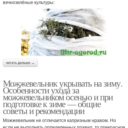
вечнозелёные культуры:
читать дальше →
Можжевельник укрывать на зиму.
Особенности ухода за
можжевельником осенью и при
подготовке к зиме — общие
советы и рекомендации
Можжевельник не отличается капризным нравом. Но
если не выполнять определенных правил, то прекрасное