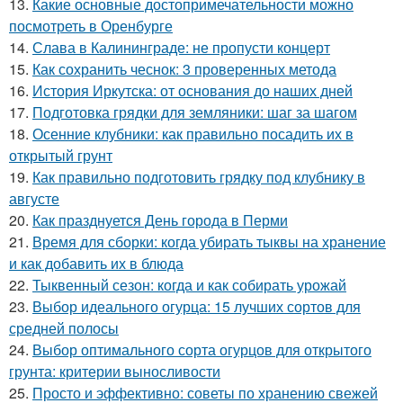
13.
Какие основные достопримечательности можно
посмотреть в Оренбурге
14.
Слава в Калининграде: не пропусти концерт
15.
Как сохранить чеснок: 3 проверенных метода
16.
История Иркутска: от основания до наших дней
17.
Подготовка грядки для земляники: шаг за шагом
18.
Осенние клубники: как правильно посадить их в
открытый грунт
19.
Как правильно подготовить грядку под клубнику в
августе
20.
Как празднуется День города в Перми
21.
Время для сборки: когда убирать тыквы на хранение
и как добавить их в блюда
22.
Тыквенный сезон: когда и как собирать урожай
23.
Выбор идеального огурца: 15 лучших сортов для
средней полосы
24.
Выбор оптимального сорта огурцов для открытого
грунта: критерии выносливости
25.
Просто и эффективно: советы по хранению свежей