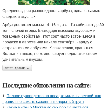
Среднепоздняя разновидность арбуза, одна из самых
сладких и вкусных
Арбуз достигает массы 14–16 кг, а с 1 Га собирают до 30
тонн спелой ягоды. Благодаря высоким вкусовым и
товарным свойствам, этот сорт часто встречается в
продаже в августе или начале сентября, наряду с
астраханскими арбузами. К сожалению, храниться
Волжанин плохо, но компенсирует недостаток своим
удивительным вкусом.
читать дальше →
Последние обновления на сайте:
1.
Полное руководство по посадке малины весной: как
правильно сажать саженцы в открытый грунт
2.
Какие мифы о Москве до сих пор существуют