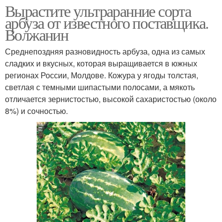
Вырастите ультраранние сорта
арбуза от известного поставщика.
Волжанин
Среднепоздняя разновидность арбуза, одна из самых
сладких и вкусных, которая выращивается в южных
регионах России, Молдове. Кожура у ягоды толстая,
светлая с темными шипастыми полосами, а мякоть
отличается зернистостью, высокой сахаристостью (около
8%) и сочностью.