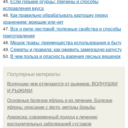
45.
Если горькие огурцы: причины и способы
исправления вкуса
46.
Как правильно обрабатывать картошку перед
хранением: моющие или нет
47.
Все о репе листовой: полезные свойства и способы
приготовления
48.
Мешок травы: преимущества использования в быту
49.
Секреты и правила: как оживить замерзшую капусту
50.
В чем польза и опасность варения лесных вешенок
Популярные материалы
Волнушки чем отличаются от рыжиков. ВОЛНУШКИ
И РЫЖИКИ
Основные болезни яблонь и их лечение. Болезни
яблонь: описание с фото, методы борьбы
Аркоксиа: современный подход к лечению
воспалительных заболеваний суставов