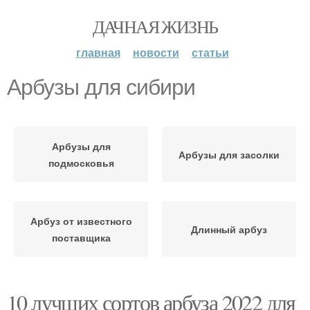
ДАЧНАЯ ЖИЗНЬ
главная
новости
статьи
Арбузы для сибири
Арбузы для
Арбузы для засолки
подмосковья
Арбуз от известного
Длинный арбуз
поставщика
10 лучших сортов арбуза 2022 для