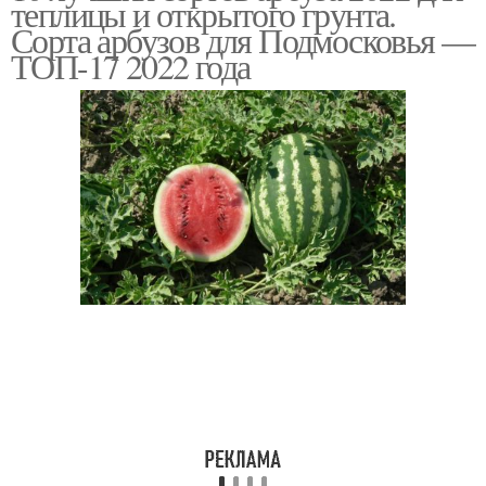
теплицы и открытого грунта.
Сорта арбузов для Подмосковья —
ТОП-17 2022 года