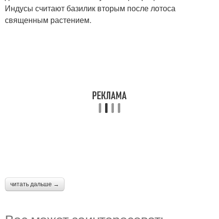
Индусы считают базилик вторым после лотоса
священным растением.
читать дальше →
Вас может заинтересовать