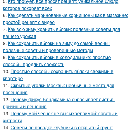
5.
Кто пробует, все просят рецепт: уникальное блюдо,
которое покоряет всех
6.
Как сделать маринованные корнишоны как в магазине:
простой рецепт с видео
7.
Как всю зиму хранить яблоки: полезные советы для
вашего урожая
8.
Как сохранить яблоки на зиму до самой весны:
полезные советы и проверенные методы
9.
Как сохранить яблоки в холодильнике: простые
способы продлить свежесть
10.
Простые способы сохранить яблоки свежими в
квартире
11.
Скрытые уголки Москвы: необычные места для
посещения
12.
Почему фикус Бенджамина сбрасывает листья:
причины и решения
13.
Почему мой чеснок не высыхает зимой: советы и
хитрости
14.
Советы по посадке клубники в открытый грунт: