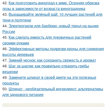
42.
Как подготовить виноград к зиме. Осенняя обрезка
лозы в зависимости от возраста виноградника
43.
Выращивайте зелёный рай: 10 лучших растений для
тени и полутени
44.
Электрогрили для барбекю: новый тренд на рынке
России
45.
Как сделать емкость для луковичных растений
своими руками
46.
Эффективные методы подрезки кроны для снижения
высоты деревьев
47.
Зимний чеснок: как сохранить свежесть и аромат
48.
Шаг за шагом: как правильно отварить грибы
вешенки
49.
Замените шпинат в своей диете на эти полезные
продукты
50.
Шпинат - необязательный ингредиент: альтернативы
для здорового питания