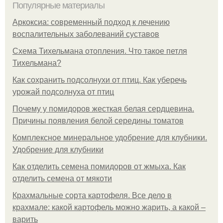
Популярные материалы
Аркоксиа: современный подход к лечению
воспалительных заболеваний суставов
Схема Тихельмана отопления. Что такое петля
Тихельмана?
Как сохранить подсолнухи от птиц. Как уберечь
урожай подсолнуха от птиц
Почему у помидоров жесткая белая сердцевина.
Причины появления белой середины томатов
Комплексное минеральное удобрение для клубники.
Удобрение для клубники
Как отделить семена помидоров от жмыха. Как
отделить семена от мякоти
Крахмальные сорта картофеля. Все дело в
крахмале: какой картофель можно жарить, а какой –
варить