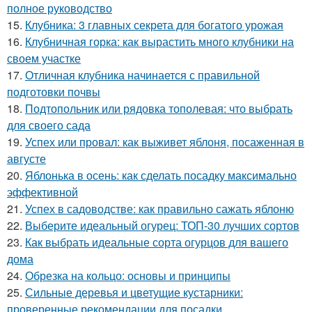
полное руководство
15.
Клубника: 3 главных секрета для богатого урожая
16.
Клубничная горка: как вырастить много клубники на
своем участке
17.
Отличная клубника начинается с правильной
подготовки почвы
18.
Подтопольник или рядовка тополевая: что выбрать
для своего сада
19.
Успех или провал: как выживет яблоня, посаженная в
августе
20.
Яблонька в осень: как сделать посадку максимально
эффективной
21.
Успех в садоводстве: как правильно сажать яблоню
22.
Выберите идеальный огурец: ТОП-30 лучших сортов
23.
Как выбрать идеальные сорта огурцов для вашего
дома
24.
Обрезка на кольцо: основы и принципы
25.
Сильные деревья и цветущие кустарники:
проверенные рекомендации для посадки