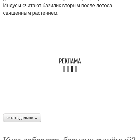
Индусы считают базилик вторым после лотоса
священным растением.
читать дальше →
Куда добавлять базилик сушёный?