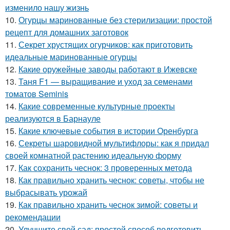
изменило нашу жизнь
10.
Огурцы маринованные без стерилизации: простой
рецепт для домашних заготовок
11.
Секрет хрустящих огурчиков: как приготовить
идеальные маринованные огурцы
12.
Какие оружейные заводы работают в Ижевске
13.
Таня F1 — выращивание и уход за семенами
томатов Seminis
14.
Какие современные культурные проекты
реализуются в Барнауле
15.
Какие ключевые события в истории Оренбурга
16.
Секреты шаровидной мультифлоры: как я придал
своей комнатной растению идеальную форму
17.
Как сохранить чеснок: 3 проверенных метода
18.
Как правильно хранить чеснок: советы, чтобы не
выбрасывать урожай
19.
Как правильно хранить чеснок зимой: советы и
рекомендации
20.
Улучшите свой сад: простой способ подготовить