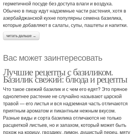
герметичной посуде без доступа влаги и воздуха.
Обычно в пищу идут надземные части растения, хотя в
азербайджанской кухне популярны семена базилика,
которые добавляют в салаты, супы, паштеты и напитки.
читать дальше →
Вас может заинтересовать
Лучшие рецепты с базиликом.
Базилик свежий: блюда и рецепты
Что такое свежий базилик и с чем его едят? Это пряное
однолетнее растение не случайно называют царской
травой — его листья и вся надземная часть отличаются
приятным ароматом и пикантным нежным вкусом.
Разные виды и сорта базилика отличаются не только
расцветкой листьев, но и запахом, который может быть
похож на корицу, гвоздику, лимон, душистый перец, мяту