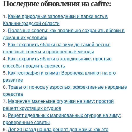
Последние обновления на сайте:
1.
Какие природные заповедники и парки есть в
Калининградской области
2.
Полезные советы: как правильно сохранить яблоки в
домашних условиях
3.
Как сохранить яблоки на зиму до самой весны:
полезные советы и проверенные методы
4.
Как сохранить яблоки в холодильнике: простые
способы продлить свежесть
5.
Как география и климат Воронежа влияют на его
развитие
6.
Травы от поноса у взрослых: эффективные народные
средства
7.
Маринуем маленькие огурчики на зиму: простой
рецепт хрустящих огурцов
8.
Рецепт идеальных маринованных огурцов на зиму:
проверенные советы
9.
Лет 20 назад нашла рецепт для мамы: как это