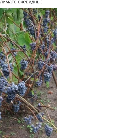
лимате очевидны: