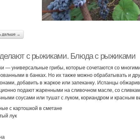
ь дальше →
 делают с рыжиками. Блюда с рыжиками
и — универсальные грибы, которые сочетаются со многими
ованными в банках. Но их также можно обрабатывать и дру
онами, добавить в жаркое или запеканку. Испанцы обжарив
ционно подают жаренными на сливочном масле, со сливками
чными соусами или тушат с луком, кориандром и красным в
ые с картошкой в сметане
тый лук
на