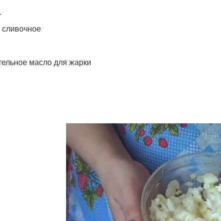
.
 сливочное
тельное масло для жарки