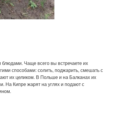
 блюдами. Чаще всего вы встречаете их
гими способами: солить, поджарить, смешать с
ают их целиком. В Польше и на Балканах их
. На Кипре жарят на углях и подают с
ином.