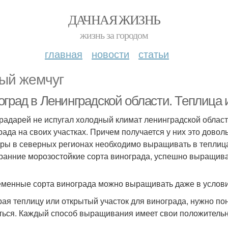
ДАЧНАЯ ЖИЗНЬ
жизнь за городом
главная
новости
статьи
ый жемчуг
оград в Ленинградской области. Теплица 
радарей не испугал холодный климат ленинградской област
рада на своих участках. Причем получается у них это дово
уры в северных регионах необходимо выращивать в тепли
ранние морозостойкие сорта винограда, успешно выращива
менные сорта винограда можно выращивать даже в услови
ая теплицу или открытый участок для винограда, нужно поним
ться. Каждый способ выращивания имеет свои положительн