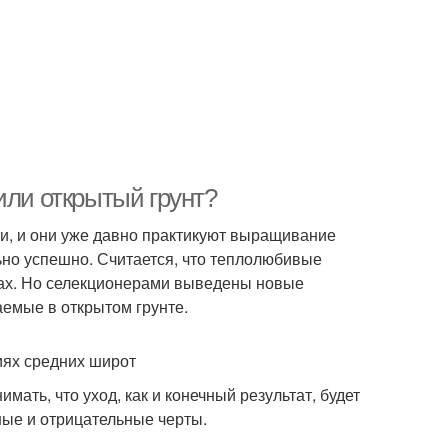
или открытый грунт?
и, и они уже давно практикуют выращивание
льно успешно. Считается, что теплолюбивые
цах. Но селекционерами выведены новые
емые в открытом грунте.
ях средних широт
ать, что уход, как и конечный результат, будет
ые и отрицательные черты.