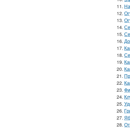
11.
На
12.
Ог
13.
Ог
14.
Се
15.
Се
16.
До
17.
Ка
18.
Се
19.
Ка
20.
Ка
21.
Пр
22.
Ка
23.
Фи
24.
Кл
25.
Уд
26.
Гр
27.
Яб
28.
От