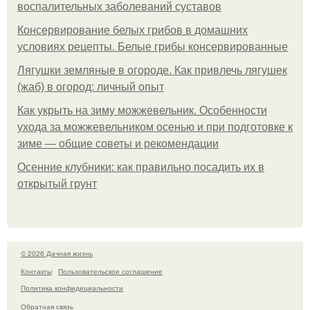
воспалительных заболеваний суставов
Консервирование белых грибов в домашних
условиях рецепты. Белые грибы консервированные
Лягушки земляные в огороде. Как привлечь лягушек
(жаб) в огород: личный опыт
Как укрыть на зиму можжевельник. Особенности
ухода за можжевельником осенью и при подготовке к
зиме — общие советы и рекомендации
Осенние клубники: как правильно посадить их в
открытый грунт
© 2026 Дачная жизнь
Контакты
Пользовательское соглашение
Политика конфидециальности
Обратная связь