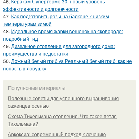
46.
Керакам Супертермо 30: новый уровень
эффективности и долговечности
47.
Как подготовить розы на балконе к низким
температурам зимой
48.
Идеальное время жарки вешенок на сковороде:
подробный гид
49.
Дизельное отопление для загородного дома:
преимущества и недостатки
50.
Ложный белый гриб vs Реальный белый гриб: как не
попасть в ловушку
Популярные материалы
Полезные советы для успешного выращивания
саженцев осенью
Схема Тихельмана отопления. Что такое петля
Тихельмана?
Аркоксиа: современный подход к лечению