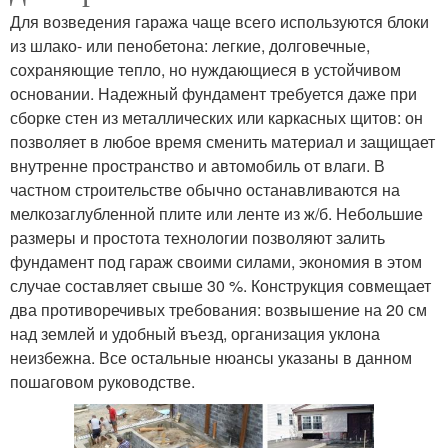
Для возведения гаража чаще всего используются блоки
из шлако- или пенобетона: легкие, долговечные,
сохраняющие тепло, но нуждающиеся в устойчивом
основании. Надежный фундамент требуется даже при
сборке стен из металлических или каркасных щитов: он
позволяет в любое время сменить материал и защищает
внутренне пространство и автомобиль от влаги. В
частном строительстве обычно останавливаются на
мелкозаглубленной плите или ленте из ж/б. Небольшие
размеры и простота технологии позволяют залить
фундамент под гараж своими силами, экономия в этом
случае составляет свыше 30 %. Конструкция совмещает
два противоречивых требования: возвышение на 20 см
над землей и удобный въезд, организация уклона
неизбежна. Все остальные нюансы указаны в данном
пошаговом руководстве.