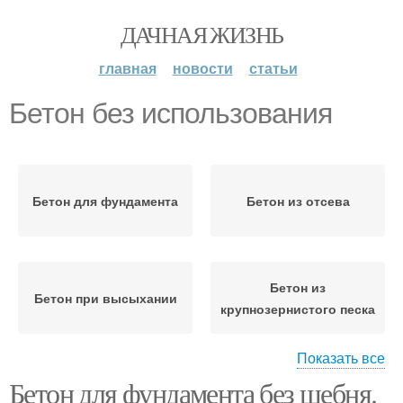
ДАЧНАЯ ЖИЗНЬ
главная
новости
статьи
Бетон без использования
Бетон для фундамента
Бетон из отсева
Бетон из
Бетон при высыхании
крупнозернистого песка
Показать все
Бетон для фундамента без щебня.
Бетон без воды