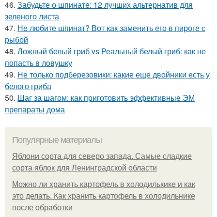
46.
Забудьте о шпинате: 12 лучших альтернатив для
зеленого листа
47.
Не любите шпинат? Вот как заменить его в пироге с
рыбой
48.
Ложный белый гриб vs Реальный белый гриб: как не
попасть в ловушку
49.
Не только подберезовики: какие еще двойники есть у
белого гриба
50.
Шаг за шагом: как приготовить эффективные ЭМ
препараты дома
Популярные материалы
Яблони сорта для северо запада. Самые сладкие
сорта яблок для Ленинградской области
Можно ли хранить картофель в холодилькике и как
это делать. Как хранить картофель в холодильнике
после обработки