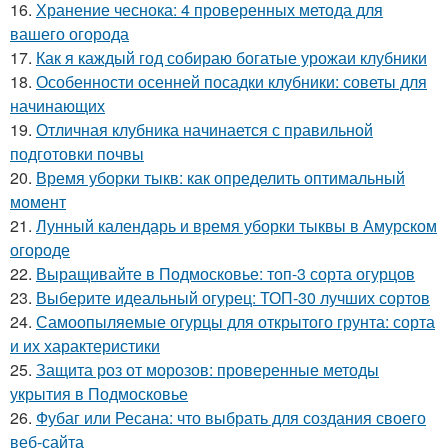
16.
Хранение чеснока: 4 проверенных метода для
вашего огорода
17.
Как я каждый год собираю богатые урожаи клубники
18.
Особенности осенней посадки клубники: советы для
начинающих
19.
Отличная клубника начинается с правильной
подготовки почвы
20.
Время уборки тыкв: как определить оптимальный
момент
21.
Лунный календарь и время уборки тыквы в Амурском
огороде
22.
Выращивайте в Подмосковье: топ-3 сорта огурцов
23.
Выберите идеальный огурец: ТОП-30 лучших сортов
24.
Самоопыляемые огурцы для открытого грунта: сорта
и их характеристики
25.
Защита роз от морозов: проверенные методы
укрытия в Подмосковье
26.
Фубаг или Ресана: что выбрать для создания своего
веб-сайта