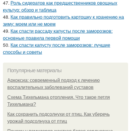
47.
Роль сидератов как предшественников овощных
культур: обзор и таблица
48.
Как правильно подготовить картошку к хранению на
зиму: моем или не моем
49.
Как спасти рассаду капусты после заморозков:
основные правила первой помощи
50.
Как спасти капусту после заморозков: лучшие
способы и советы
Популярные материалы
Аркоксиа: современный подход к лечению
воспалительных заболеваний суставов
Схема Тихельмана отопления. Что такое петля
Тихельмана?
Как сохранить подсолнухи от птиц. Как уберечь
урожай подсолнуха от птиц