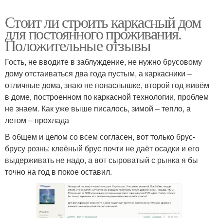
Стоит ли строить каркасный дом
для постоянного проживания.
Положительные отзывы
Гость, не вводите в заблуждение, не нужно брусовому
дому отстаиваться два года пустым, а каркасники –
отличные дома, знаю не понаслышке, второй год живём
в доме, построенном по каркасной технологии, проблем
не знаем. Как уже выше писалось, зимой – тепло, а
летом – прохлада
В общем и целом со всем согласен, вот только брус-
брусу рознь: клеёный брус почти не даёт осадки и его
выдерживать не надо, а вот сыроватый с рынка я бы
точно на год в покое оставил.