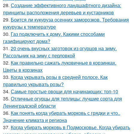
28.
Создание эффективного ландшафтного дизайна:
принципы расположения деревьев и кустарников
29.
Боится ли кукуруза осенних заморозков. Требования
кукурузы к температуре
30.
Газ подключить к дому. Какими способами
газифицируют дома?
31.
20 очень вкусных заготовок из огурцов на зиму.
Рассольник на зиму с перловкой
32.
Как правильно сажать луковичные в корзинках.
Цветы в корзинах
33.
Когда укрывать розы в средней полосе. Как
правильно укрывать розы?
34.
Самые простые овощи для начинающих: топ-10
35.
Отличные огурцы для теплицы: лучшие сорта для
Ленинградской области
36.
Как понять когда убирать морковь с грядки и что..
Значение климата и региона
37.
Когда убирать морковь в Подмосковье. Когда убирать