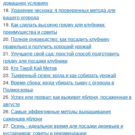
домашних условиях
18.
Хранение чеснока: 4 проверенных метода для
вашего огорода
19.
Как сделать высокую грядку для клубники:
преимущества и советы
20.
Полное руководство: как посадить клубнику
правильно и получить хороший урожай
21.
Улучшите свой сад: простой способ подготовить
грядку для посадки клубники
22.
Кто Такой Кай Метов
23.
Тыквенный сезон: когда и как собирать урожай
24.
Время сбора: когда убирать тыкву с огорода в
Подмосковье
25.
Успех или провал: как выживет яблоня, посаженная в
августе
26.
Самые эффективные методы выращивания
саженцев яблони
27.
Осень - идеальное время для посадки деревьев и
кустарников: советы и рекомендации