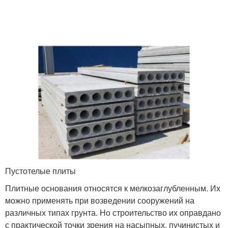
Пустотелые плиты
Плитные основания относятся к мелкозаглубленным. Их
можно применять при возведении сооружений на
различных типах грунта. Но строительство их оправдано
с практической точки зрения на насыпных, пучинистых и