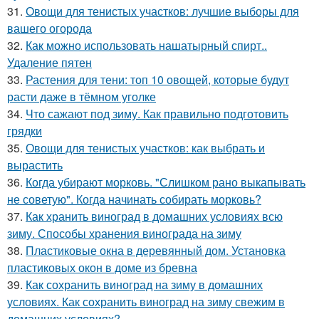
31.
Овощи для тенистых участков: лучшие выборы для
вашего огорода
32.
Как можно использовать нашатырный спирт..
Удаление пятен
33.
Растения для тени: топ 10 овощей, которые будут
расти даже в тёмном уголке
34.
Что сажают под зиму. Как правильно подготовить
грядки
35.
Овощи для тенистых участков: как выбрать и
вырастить
36.
Когда убирают морковь. "Слишком рано выкапывать
не советую". Когда начинать собирать морковь?
37.
Как хранить виноград в домашних условиях всю
зиму. Способы хранения винограда на зиму
38.
Пластиковые окна в деревянный дом. Установка
пластиковых окон в доме из бревна
39.
Как сохранить виноград на зиму в домашних
условиях. Как сохранить виноград на зиму свежим в
домашних условиях?