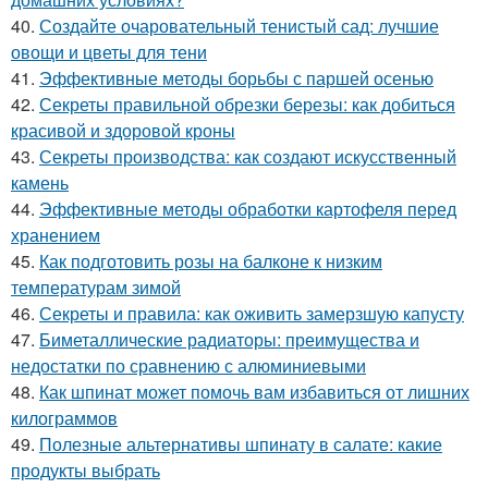
40.
Создайте очаровательный тенистый сад: лучшие
овощи и цветы для тени
41.
Эффективные методы борьбы с паршей осенью
42.
Секреты правильной обрезки березы: как добиться
красивой и здоровой кроны
43.
Секреты производства: как создают искусственный
камень
44.
Эффективные методы обработки картофеля перед
хранением
45.
Как подготовить розы на балконе к низким
температурам зимой
46.
Секреты и правила: как оживить замерзшую капусту
47.
Биметаллические радиаторы: преимущества и
недостатки по сравнению с алюминиевыми
48.
Как шпинат может помочь вам избавиться от лишних
килограммов
49.
Полезные альтернативы шпинату в салате: какие
продукты выбрать