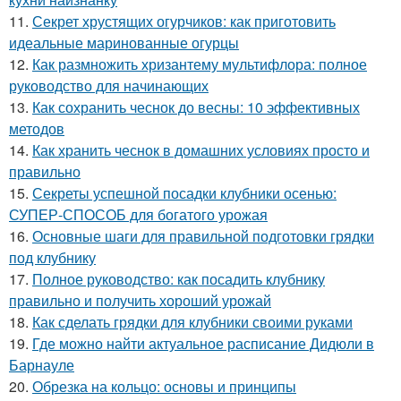
11.
Секрет хрустящих огурчиков: как приготовить
идеальные маринованные огурцы
12.
Как размножить хризантему мультифлора: полное
руководство для начинающих
13.
Как сохранить чеснок до весны: 10 эффективных
методов
14.
Как хранить чеснок в домашних условиях просто и
правильно
15.
Секреты успешной посадки клубники осенью:
СУПЕР-СПОСОБ для богатого урожая
16.
Основные шаги для правильной подготовки грядки
под клубнику
17.
Полное руководство: как посадить клубнику
правильно и получить хороший урожай
18.
Как сделать грядки для клубники своими руками
19.
Где можно найти актуальное расписание Дидюли в
Барнауле
20.
Обрезка на кольцо: основы и принципы