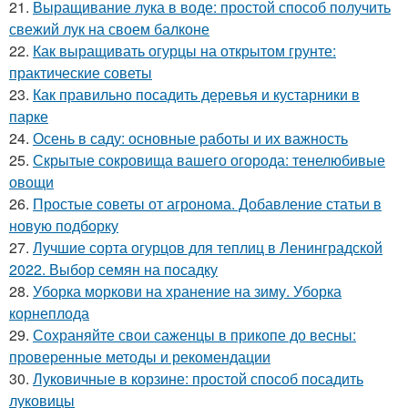
21.
Выращивание лука в воде: простой способ получить
свежий лук на своем балконе
22.
Как выращивать огурцы на открытом грунте:
практические советы
23.
Как правильно посадить деревья и кустарники в
парке
24.
Осень в саду: основные работы и их важность
25.
Скрытые сокровища вашего огорода: тенелюбивые
овощи
26.
Простые советы от агронома. Добавление статьи в
новую подборку
27.
Лучшие сорта огурцов для теплиц в Ленинградской
2022. Выбор семян на посадку
28.
Уборка моркови на хранение на зиму. Уборка
корнеплода
29.
Сохраняйте свои саженцы в прикопе до весны:
проверенные методы и рекомендации
30.
Луковичные в корзине: простой способ посадить
луковицы