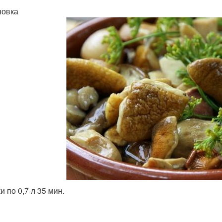
новка
и по 0,7 л 35 мин.