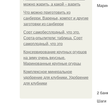
можно жарить, а какой – варить
Мари
Что можно приготовить из
санберри. Варенье, компот и другие
заготовки из санберри
Сорт самобесплодный, что это.
Сорта-опылители: таблица. Сорт
самоплодный, что это
Консервирование крупных огурцов
на зиму очень вкусные.
Маринованные крупные огурцы
Комплексное минеральное
удобрение для клубники. Удобрение
для клубники
2 банк
Шаги