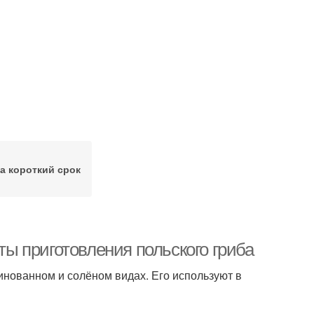
за короткий срок
пты приготовления польского гриба
инованном и солёном видах. Его используют в