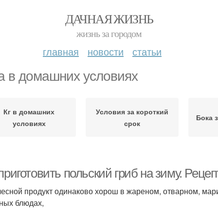
ДАЧНАЯ ЖИЗНЬ
жизнь за городом
главная
новости
статьи
а в домашних условиях
Кг в домашних
Условия за короткий
Бока 
условиях
срок
приготовить польский гриб на зиму. Реце
лесной продукт одинаково хорош в жареном, отварном, мар
ных блюдах,