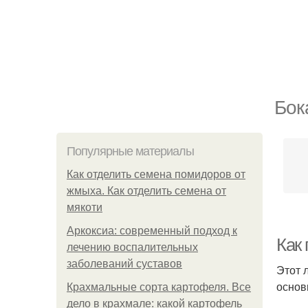
Бок
Популярные материалы
Как отделить семена помидоров от
жмыха. Как отделить семена от
мякоти
Аркоксиа: современный подход к
Как 
лечению воспалительных
заболеваний суставов
Этот 
основ
Крахмальные сорта картофеля. Все
дело в крахмале: какой картофель