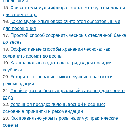
после зимы
15.
Хризантемы мультифлора: это та, которую вы искали
для своего сада
16.
Какие музеи Ульяновска считаются обязательными
для посещения
17.
Простой способ сохранить чеснок в стеклянной банке
до весны
18.
Эффективные способы хранения чеснока: как
сохранить аромат до весны
19.
Как правильно подготовить грядку для посадки
клубники
20.
Ускорить созревание тыквы: лучшие практики и
рекомендации
21.
Узнайте, как выбрать идеальный саженец для своего
сада
22.
Успешная посадка яблонь весной и осенью:
основные принципы и рекомендации
23.
Как правильно укрыть розы на зиму: практические
советы