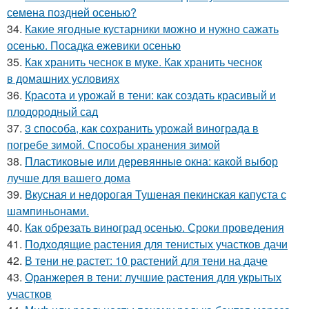
семена поздней осенью?
34.
Какие ягодные кустарники можно и нужно сажать
осенью. Посадка ежевики осенью
35.
Как хранить чеснок в муке. Как хранить чеснок
в домашних условиях
36.
Красота и урожай в тени: как создать красивый и
плодородный сад
37.
3 способа, как сохранить урожай винограда в
погребе зимой. Способы хранения зимой
38.
Пластиковые или деревянные окна: какой выбор
лучше для вашего дома
39.
Вкусная и недорогая Тушеная пекинская капуста с
шампиньонами.
40.
Как обрезать виноград осенью. Сроки проведения
41.
Подходящие растения для тенистых участков дачи
42.
В тени не растет: 10 растений для тени на даче
43.
Оранжерея в тени: лучшие растения для укрытых
участков