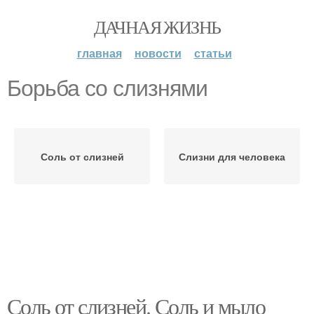
ДАЧНАЯ ЖИЗНЬ
главная
новости
статьи
Борьба со слизнями
Соль от слизней
Слизни для человека
Соль от слизней. Соль и мыло