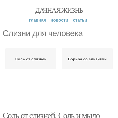
ДАЧНАЯ ЖИЗНЬ
главная
новости
статьи
Слизни для человека
Соль от слизней
Борьба со слизнями
Соль от слизней. Соль и мыло