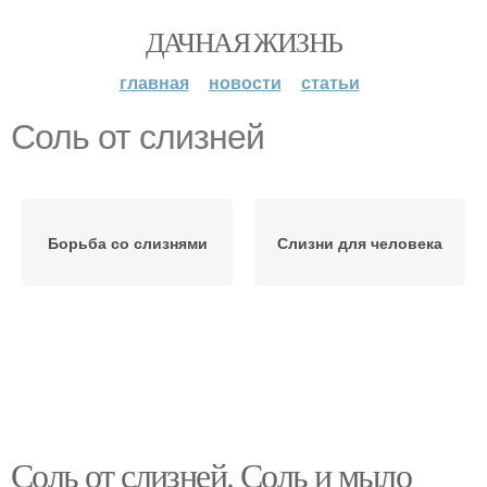
ДАЧНАЯ ЖИЗНЬ
главная
новости
статьи
Соль от слизней
Борьба со слизнями
Слизни для человека
Соль от слизней. Соль и мыло