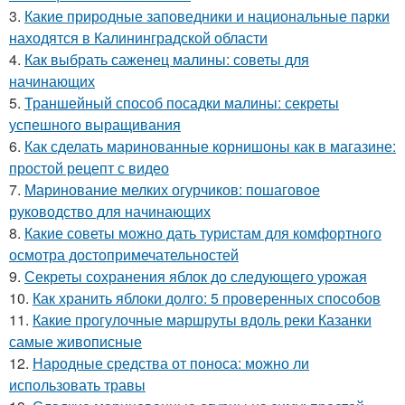
3.
Какие природные заповедники и национальные парки
находятся в Калининградской области
4.
Как выбрать саженец малины: советы для
начинающих
5.
Траншейный способ посадки малины: секреты
успешного выращивания
6.
Как сделать маринованные корнишоны как в магазине:
простой рецепт с видео
7.
Маринование мелких огурчиков: пошаговое
руководство для начинающих
8.
Какие советы можно дать туристам для комфортного
осмотра достопримечательностей
9.
Секреты сохранения яблок до следующего урожая
10.
Как хранить яблоки долго: 5 проверенных способов
11.
Какие прогулочные маршруты вдоль реки Казанки
самые живописные
12.
Народные средства от поноса: можно ли
использовать травы