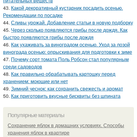
питательных веществ
43.
Какой декоративный кустарник посадить осенью.
Рекомендации по посадке
44.
Сливы урожай. Добавление статьи в новую подборку
45.
Через сколько появляются грибы после дождя. Как
быстро появляются грибы после дождя
46.
Как ухаживать за виноградом осенью. Уход за лозой
винограда осенью: опрыскивания для подготовки к зиме
47.
Почему сорт томата Поль Робсон стал популярным
среди садоводов
48.
Как правильно обрабатывать картошку перед
хранением: моющие или нет
49.
Зимний чеснок: как сохранить свежесть и аромат
50.
Как приготовить вкусные бисквиты без шпината
Популярные материалы
Сохранение яблок в домашних условиях. Способы
хранения яблок в квартире