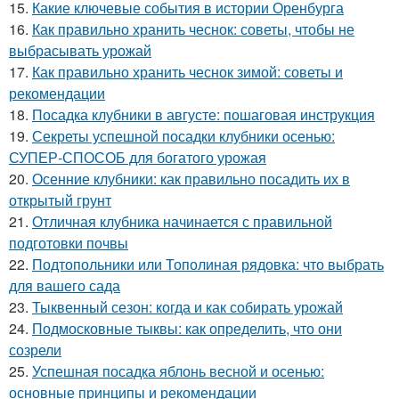
15.
Какие ключевые события в истории Оренбурга
16.
Как правильно хранить чеснок: советы, чтобы не
выбрасывать урожай
17.
Как правильно хранить чеснок зимой: советы и
рекомендации
18.
Посадка клубники в августе: пошаговая инструкция
19.
Секреты успешной посадки клубники осенью:
СУПЕР-СПОСОБ для богатого урожая
20.
Осенние клубники: как правильно посадить их в
открытый грунт
21.
Отличная клубника начинается с правильной
подготовки почвы
22.
Подтопольники или Тополиная рядовка: что выбрать
для вашего сада
23.
Тыквенный сезон: когда и как собирать урожай
24.
Подмосковные тыквы: как определить, что они
созрели
25.
Успешная посадка яблонь весной и осенью:
основные принципы и рекомендации