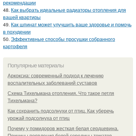
рекомендации
48.
Как выбрать идеальные радиаторы отопления для
вашей квартиры
49.
Как шпинат может улучшить ваше здоровье и помочь
в похудении
50.
Эффективные способы просушки собранного
картофеля
Популярные материалы
Аркоксиа: современный подход к лечению
воспалительных заболеваний суставов
Схема Тихельмана отопления. Что такое петля
Тихельмана?
Как сохранить подсолнухи от птиц. Как уберечь
урожай подсолнуха от птиц
Почему у помидоров жесткая белая сердцевина.
Причины появления белой середины томатов