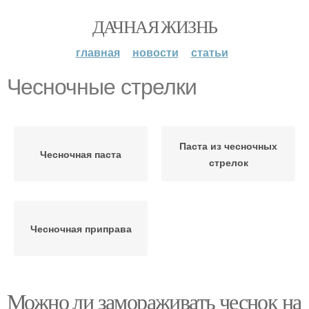
ДАЧНАЯ ЖИЗНЬ
главная
новости
статьи
Чесночные стрелки
Паста из чесночных
Чесночная паста
стрелок
Чесночная приправа
Можно ли замораживать чеснок на