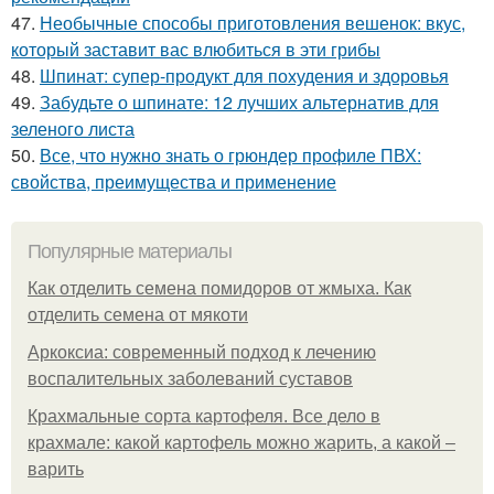
47.
Необычные способы приготовления вешенок: вкус,
который заставит вас влюбиться в эти грибы
48.
Шпинат: супер-продукт для похудения и здоровья
49.
Забудьте о шпинате: 12 лучших альтернатив для
зеленого листа
50.
Все, что нужно знать о грюндер профиле ПВХ:
свойства, преимущества и применение
Популярные материалы
Как отделить семена помидоров от жмыха. Как
отделить семена от мякоти
Аркоксиа: современный подход к лечению
воспалительных заболеваний суставов
Крахмальные сорта картофеля. Все дело в
крахмале: какой картофель можно жарить, а какой –
варить