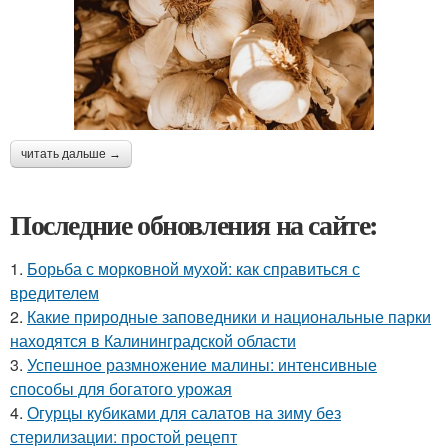
читать дальше →
Последние обновления на сайте:
1.
Борьба с морковной мухой: как справиться с
вредителем
2.
Какие природные заповедники и национальные парки
находятся в Калининградской области
3.
Успешное размножение малины: интенсивные
способы для богатого урожая
4.
Огурцы кубиками для салатов на зиму без
стерилизации: простой рецепт