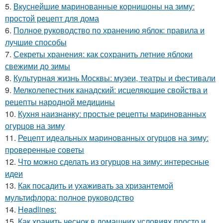
5.
Вкуснейшие маринованные корнишоны на зиму:
простой рецепт для дома
6.
Полное руководство по хранению яблок: правила и
лучшие способы
7.
Секреты хранения: как сохранить летние яблоки
свежими до зимы
8.
Культурная жизнь Москвы: музеи, театры и фестивали
9.
Мелколепестник канадский: исцеляющие свойства и
рецепты народной медицины
10.
Кухня наизнанку: простые рецепты маринованных
огурцов на зиму
11.
Рецепт идеальных маринованных огурцов на зиму:
проверенные советы
12.
Что можно сделать из огурцов на зиму: интересные
идеи
13.
Как посадить и ухаживать за хризантемой
мультифлора: полное руководство
14.
Headlines:
15.
Как хранить чеснок в домашних условиях просто и