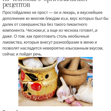
рецептов
Простойдалеко не прост — он и лекарь, и вкуснейшее
дополнение ко многим блюдам из,и, вкус которых был бы
далек от совершенства без такого пикантного
компонента. Чесноки,и; а еще из чеснока готовят,,и
даже. О том, как приготовить столь необычные
лакомства, которые внесут разнообразие в меню и
позволят насладится невероятно изысканным вкусом,
сейчас и пойдет речь.